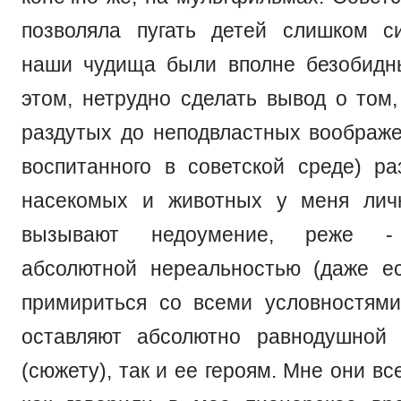
позволяла пугать детей слишком с
наши чудища были вполне безобидн
этом, нетрудно сделать вывод о том
раздутых до неподвластных воображе
воспитанного в советской среде) р
насекомых и животных у меня лич
вызывают недоумение, реже -
абсолютной нереальностью (даже е
примириться со всеми условностями
оставляют абсолютно равнодушной 
(сюжету), так и ее героям. Мне они вс