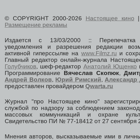
© COPYRIGHT 2000-2026
Настоящее кино
Размещение рекламы
Издается с 13/03/2000 :: Перепечатка
уведомления и разрешения редакции воз
активной гиперссылке на
www.Filmz.ru
и сохра
Главный редактор онлайн-журнала Настоя
Голубчиков
, шеф-редактор
Анатолий Ющенко
Программирование
Вячеслав Скопюк
,
Дмит
Андрей Волков
,
Юрий Римский
,
Александр 
предоставлен провайдером
Qwarta.ru
Журнал "про Настоящее кино" зарегистрир
службой по надзору за соблюдением законод
массовых коммуникаций и охране культ
Свидетельство ПИ № 77-18412 от 27 сентября 2
Мнения авторов, высказываемые ими в личны