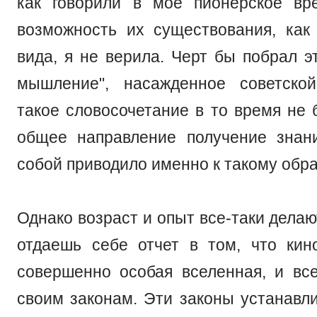
как говорили в мое пионерское вр
возможность их существования, как 
вида, я не верила. Черт бы побрал э
мышление", насажденное советской
такое словосочетание в то время не 
общее направление получение знан
собой приводило именно к такому обр
Однако возраст и опыт все-таки делаю
отдаешь себе отчет в том, что кин
совершенно особая вселенная, и вс
своим законам. Эти законы устанавли