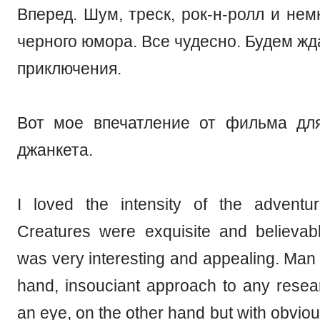
Вперед. Шум, треск, рок-н-ролл и нем
черного юмора. Все чудесно. Будем ж
приключения.
Вот мое впечатление от фильма дл
джанкета.
I loved the intensity of the adventur
Creatures were exquisite and believabl
was very interesting and appealing. Man 
hand, insouciant approach to any resea
an eye, on the other hand but with obvious i