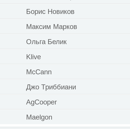
Борис Новиков
Максим Марков
Ольга Белик
Klive
McCann
Джо Триббиани
AgCooper
Maelgon