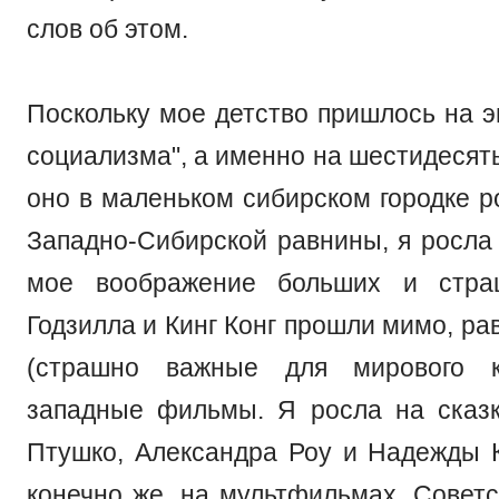
слов об этом.
Поскольку мое детство пришлось на э
социализма", а именно на шестидесят
оно в маленьком сибирском городке р
Западно-Сибирской равнины, я росла 
мое воображение больших и стра
Годзилла и Кинг Конг прошли мимо, рав
(страшно важные для мирового к
западные фильмы. Я росла на сказ
Птушко, Александра Роу и Надежды 
конечно же, на мультфильмах. Советс