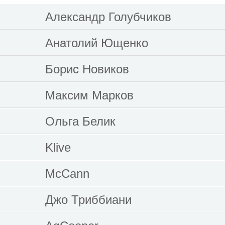
Александр Голубчиков
Анатолий Ющенко
Борис Новиков
Максим Марков
Ольга Белик
Klive
McCann
Джо Триббиани