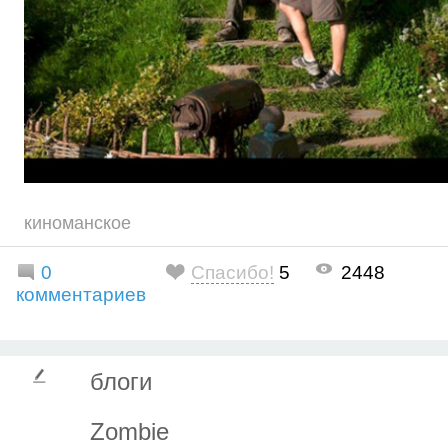
киноманское
0
Спасибо!
5
2448
комментариев
блоги
Zombiе