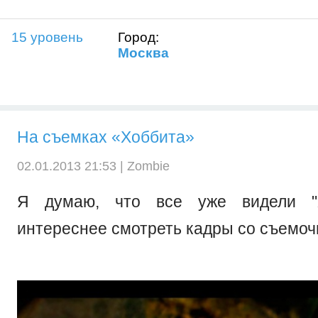
15 уровень
Город:
Москва
На съемках «Хоббита»
02.01.2013 21:53 |
Zombiе
Я думаю, что все уже видели "Х
интереснее смотреть кадры со съемоч