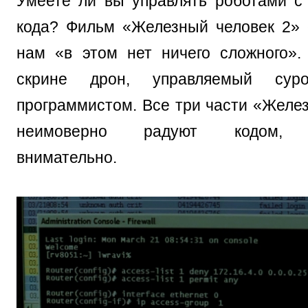
Умеете ли вы управлять роботами с
кода? Фильм «Железный человек 2» 
нам «в этом нет ничего сложного».
скрине дрон, управляемый сур
программистом. Все три части «Желез
неимоверно радуют кодом, п
внимательно.