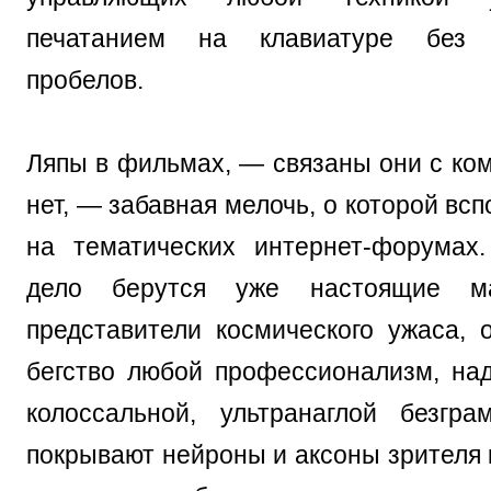
печатанием на клавиатуре без и
пробелов.
Ляпы в фильмах, — связаны они с ко
нет, — забавная мелочь, о которой в
на тематических интернет-форумах
дело берутся уже настоящие ма
представители космического ужаса,
бегство любой профессионализм, на
колоссальной, ультранаглой безгра
покрывают нейроны и аксоны зрителя 