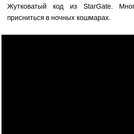
Жутковатый код из StarGate. Мн
присниться в ночных кошмарах.