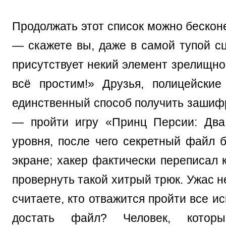
Продолжать этот список можно бесконе
— скажете вы, даже в самой тупой сц
присутствует некий элемент зрелищно
всё простим!» Друзья, полицейские
единственный способ получить заши
— пройти игру «Принц Персии: Два
уровня, после чего секретный файл б
экране; хакер фактически переписал 
провернуть такой хитрый трюк. Ужас не
считаете, кто отважится пройти все и
достать файл? Человек, которы