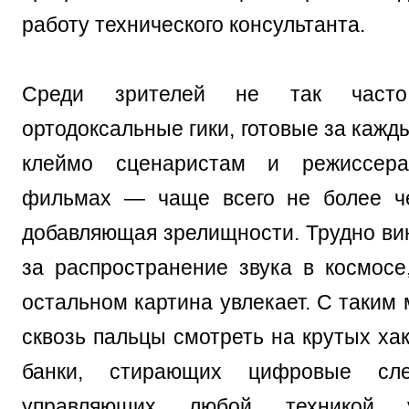
работу технического консультанта.
Среди зрителей не так часто
ортодоксальные гики, готовые за кажд
клеймо сценаристам и режиссер
фильмах — чаще всего не более че
добавляющая зрелищности. Трудно ви
за распространение звука в космосе
остальном картина увлекает. С таким
сквозь пальцы смотреть на крутых ха
банки, стирающих цифровые сле
управляющих любой техникой у