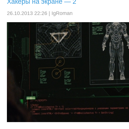
Хакеры на экране — 2
26.10.2013 22:26 |
IgRoman