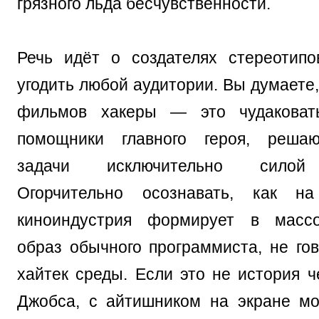
грязного льда бесчувственности.
Речь идёт о создателях стереотип
угодить любой аудитории. Вы думаете
фильмов хакеры — это чудаковат
помощники главного героя, реша
задачи исключительно силой 
Огорчительно осознавать, как н
киноиндустрия формирует в масс
образ обычного программиста, не гов
хайтек среды. Если это не история ч
Джобса, с айтишником на экране м