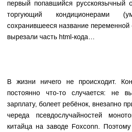
первый попавшийся русскоязычный о
торгующий кондиционерами (у
сохранившееся название переменной «
вырезали часть html-кода…
В жизни ничего не происходит. Ко
постоянно что-то случается: не в
зарплату, болеет ребёнок, внезапно пр
череда псевдослучайностей моното
китайца на заводе Foxconn. Поэтом