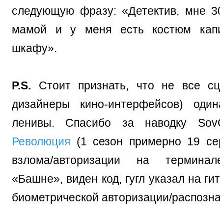
следующую фразу: «Детектив, мне 30
мамой и у меня есть костюм кап
шкафу».
P.S.
Стоит признать, что не все сц
дизайнеры кино-интерфейсов) один
ленивы. Спасибо за наводку Sov
Революция
(1 сезон примерно 19 се
взлома/авторизации на термина
«Башне», виден код, гугл указал на ги
биометрической авторизации/распозна