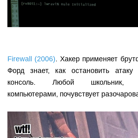
Firewall (2006)
. Хакер применяет брут
Форд знает, как остановить атак
консоль. Любой школьник, у
компьютерами, почувствует разочаров