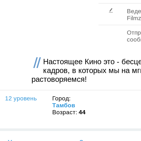
Веде
Filmz
Отпр
соо
Настоящее Кино это - бесц
кадров, в которых мы на м
растоворяемся!
12 уровень
Город:
Тамбов
Возраст:
44