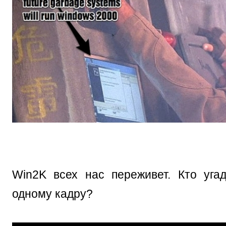
Win2K всех нас переживет. Кто уга
одному кадру?