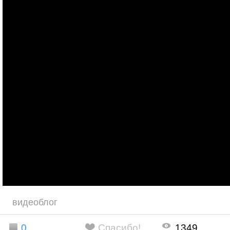
видеоблог
0
Спасибо!
1349