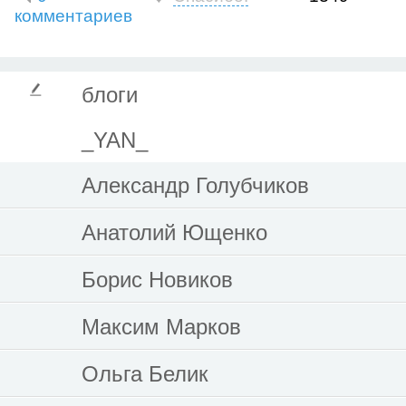
комментариев
блоги
_YAN_
Александр Голубчиков
Анатолий Ющенко
Борис Новиков
Максим Марков
Ольга Белик