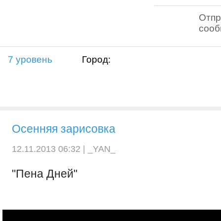
Отпр
соо
7 уровень
Город:
Осенняя зарисовка
12.11.2013 06:32 |
_YAN_
"Пена Дней"