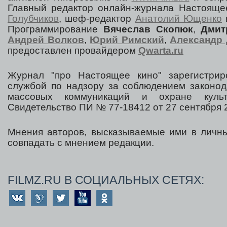
Главный редактор онлайн-журнала Настоя
Голубчиков
, шеф-редактор
Анатолий Ющенко
Программирование
Вячеслав Скопюк
,
Дмит
Андрей Волков
,
Юрий Римский
,
Александр 
предоставлен провайдером
Qwarta.ru
Журнал "про Настоящее кино" зарегистрир
службой по надзору за соблюдением законод
массовых коммуникаций и охране культ
Свидетельство ПИ № 77-18412 от 27 сентября 2
Мнения авторов, высказываемые ими в личны
совпадать с мнением редакции.
FILMZ.RU В СОЦИАЛЬНЫХ СЕТЯХ: