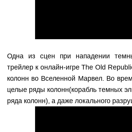
Одна из сцен при нападении темн
трейлер к онлайн-игре The Old Republi
колонн во Вселенной Марвел. Во вре
целые ряды колонн(корабль темных эл
ряда колонн), а даже локального разру