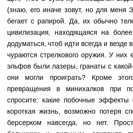
(знаю, его иначе зовут, но для меня 
бегает с рапирой. Да, их обычно тел
цивилизация, находящаяся на более
додуматься, чтоб идти всегда и везде 
чураются стрелкового оружия. У них 
эльфов были лазеры, гранаты с какой-
они могли проиграть? Кроме это
превращения в минихалков при п
спросите: какие побочные эффекты 
короткая жизнь, возможно потеря с
берсерком навсегда, но нет. Прос