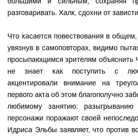
большими и сильным, сохраняя п
разговаривать. Халк, сдохни от зависти
Что касается повествования в общем,
увязнув в самоповторах, видимо пыта
просыпающимся зрителям объяснить 
не знает как поступить с люб
акцентировали внимание на треуго
первого акта об этом благополучно заб
любимому занятию: разыгрыванию 
персонажи поражают своей непоследо
Идриса Эльбы заявляет, что против в