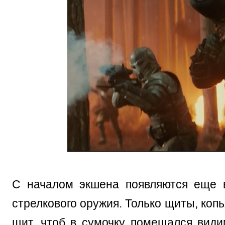
С началом экшена появляются еще в
стрелкового оружия. Только щиты, коп
щит, чтоб в сумочку помещался види