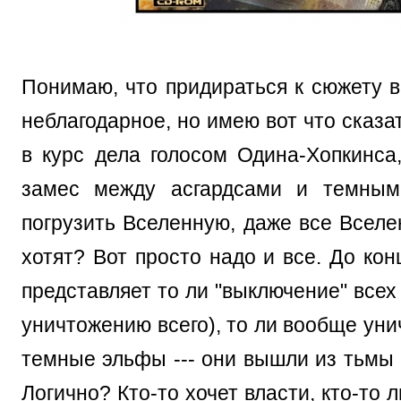
Понимаю, что придираться к сюжету в
неблагодарное, но имею вот что сказа
в курс дела голосом Одина-Хопкинса
замес между асгардсами и темным
погрузить Вселенную, даже все Вселен
хотят? Вот просто надо и все. До кон
представляет то ли "выключение" всех 
уничтожению всего), то ли вообще уни
темные эльфы --- они вышли из тьмы -
Логично? Кто-то хочет власти, кто-то 