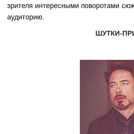
зрителя интересными поворотами сюже
аудиторию.
ШУТКИ-ПР