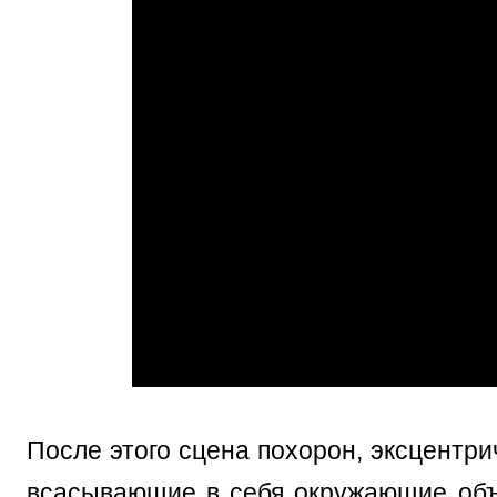
После этого сцена похорон, эксцентр
всасывающие в себя окружающие объ