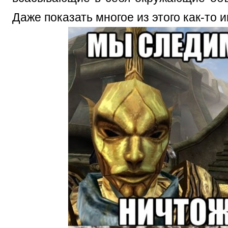
Даже показать многое из этого как-то 