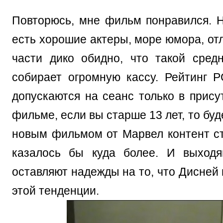
Повторюсь, мне фильм понравился. Н
есть хорошие актеры, море юмора, от
части дико обидно, что такой сре
собирает огромную кассу. Рейтинг P
допускаются на сеанс только в прису
фильме, если вы старше 13 лет, то бу
новым фильмом от Марвел контент ста
казалось бы куда более. И выходя
оставляют надежды на то, что Дисней
этой тенденции.