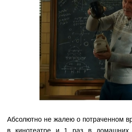
Абсолютно не жалею о потраченном вр
в кинотеатре и 1 раз в домашних 