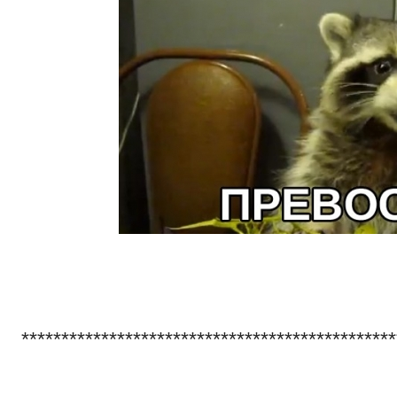
***********************************************