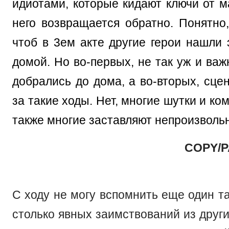
идиотами, которые кидают ключи от м
него возвращается обратно. Понятно
чтоб в 3ем акте другие герои нашли
домой. Но во-первых, не так уж и ва
добрались до дома, а во-вторых, сц
за такие ходы. Нет, многие шутки и ко
также многие заставляют непроизвольно
COPY/P
С ходу не могу вспомнить еще один та
столько явных заимствований из други