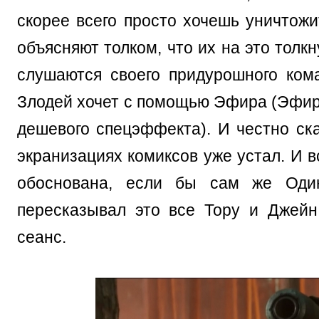
скорее всего просто хочешь уничтожи
объясняют толком, что их на это толк
слушаются своего придурошного ком
Злодей хочет с помощью Эфира (Эфир э
дешевого спецэффекта). И честно ска
экранизациях комиксов уже устал. И в
обоснована, если бы сам же Один
пересказывал это все Тору и Джейн.
сеанс.