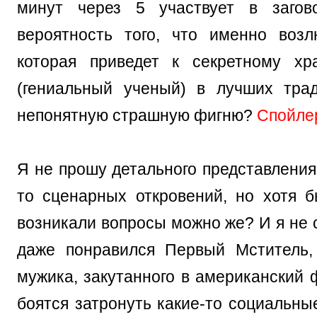
минут через 5 участвует в загово
вероятность того, что именно воз
которая приведет к секретному х
(гениальный ученый) в лучших тра
непонятную страшную фигню?
Спойле
Я не прошу детального представления 
то сценарных откровений, но хотя б
возникали вопросы можно же? И я не 
даже понравился Первый Мститель, 
мужика, закутанного в американский 
боятся затронуть какие-то социальные