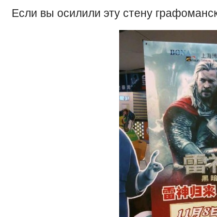
Если вы осилили эту стену графоманско