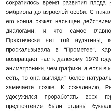
сократилось время развития плода
эмбриона до взрослой особи. С нача
его конца сюжет насыщен действие
диалогами, и что самое главн
Практически нет той нудятины, к
проскальзывала в "Прометее". Ка
возвращает нас к далекому 1979 году
аниматроники, чем графики, а если в 
есть, то она выглядит более натурал
замечаете позже. К сожалению, Р
удосужился проработать всех ге
предпочтение были отданы буквал