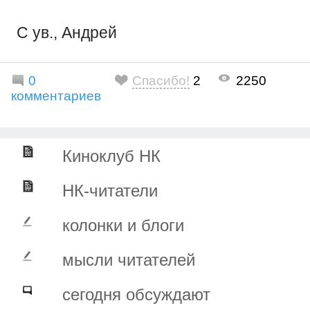
С ув., Андрей
0
Спасибо!
2
2250
комментариев
Киноклуб НК
НК-читатели
колонки и блоги
мысли читателей
сегодня обсуждают