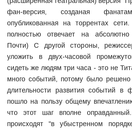
(расширенная театральная) версия "Про
фан-версия, созданая фана
опубликованная на торрентах сети
полностью отвечает на абсолютно
Почти) С другой стороны, режисс
уложить в двух-часовой промежут
сидеть же людям три часа - это не Тит
много событий, потому было решено
длительности развития событий в 
пошло на пользу общему впечатлению
что этот шаг вполне оправданный.
происходят "в убыстренном порядк