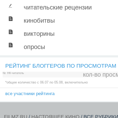
читательские рецензии
кинобитвы
викторины
опросы
РЕЙТИНГ БЛОГГЕРОВ ПО ПРОСМОТРАМ
кол-во прос
№
НК-читатель
*общее количество c 06.07 по 05.08, включительно
все участники рейтинга
FILMZ.RU
/
НАСТОЯЩЕЕ КИНО
/ ВСЕ РУБРИК