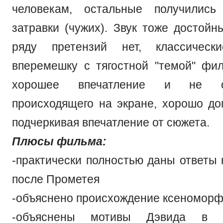
человекам, остальные получилис
затравки (чужих). Звук тоже достойн
ряду претензий нет, классическ
вперемешку с тягостной "темой" фи
хорошее впечатление и не о
происходящего на экране, хорошо до
подчеркивая впечатление от сюжета.
Плюсы фильма:
-практически полностью даны ответы 
после Прометея
-объяснено происхождение ксеномор
-объяснены мотивы Дэвида в 