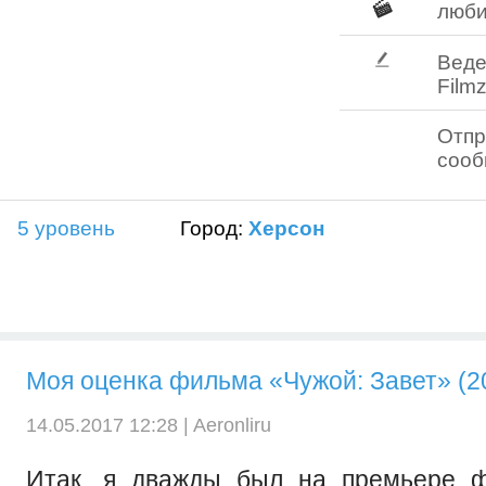
люб
Веде
Filmz
Отпр
соо
5 уровень
Город:
Херсон
Моя оценка фильма «Чужой: Завет» (2
14.05.2017 12:28 |
Aeronliru
Итак, я дважды был на премьере ф