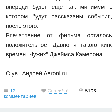
впереди будет еще как минимум 
котором будут рассказаны события
после этого.
Впечатление от фильма осталос
положительное. Давно я такого ки
времен "Чужих" Джеймса Камерона.
С ув., Андрей Aeronliru
13
Спасибо!
5106
комментариев