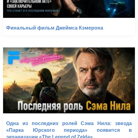
Финальный фильм Джеймса Кэмерона
Одна из последних ролей Сэма Нила: звезда
«Парка Юрского периода» появится в
экранизации «The Legend of Zelda»