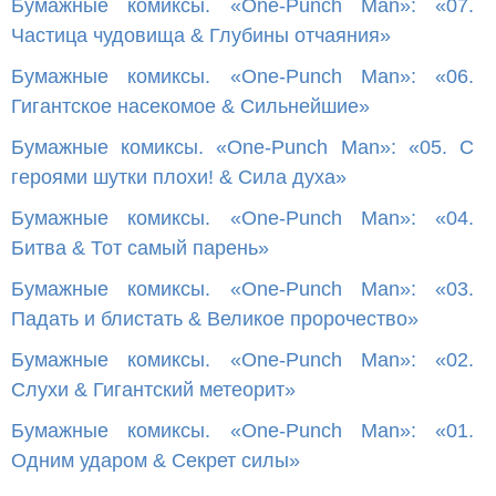
Бумажные комиксы. «One-Punch Man»: «07.
Частица чудовища & Глубины отчаяния»
Бумажные комиксы. «One-Punch Man»: «06.
Гигантское насекомое & Сильнейшие»
Бумажные комиксы. «One-Punch Man»: «05. С
героями шутки плохи! & Сила духа»
Бумажные комиксы. «One-Punch Man»: «04.
Битва & Тот самый парень»
Бумажные комиксы. «One-Punch Man»: «03.
Падать и блистать & Великое пророчество»
Бумажные комиксы. «One-Punch Man»: «02.
Слухи & Гигантский метеорит»
Бумажные комиксы. «One-Punch Man»: «01.
Одним ударом & Секрет силы»