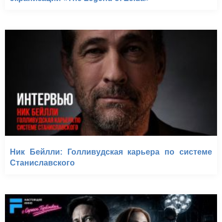
Ник Бейлли: Голливудская карьера по системе
Станиславского