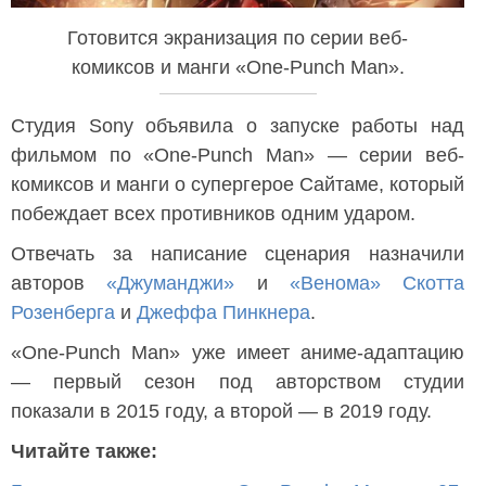
Готовится экранизация по серии веб-
комиксов и манги «One-Punch Man».
Студия Sony объявила о запуске работы над
фильмом по «One-Punch Man» — серии веб-
комиксов и манги о супергерое Сайтаме, который
побеждает всех противников одним ударом.
Отвечать за написание сценария назначили
авторов
«Джуманджи»
и
«Венома»
Скотта
Розенберга
и
Джеффа Пинкнера
.
«One-Punch Man» уже имеет аниме-адаптацию
— первый сезон под авторством студии
показали в 2015 году, а второй — в 2019 году.
Читайте также: