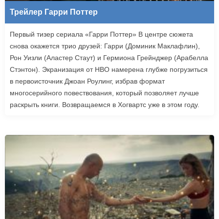
Трейлер Гарри Поттер
Первый тизер сериала «Гарри Поттер» В центре сюжета
снова окажется трио друзей: Гарри (Доминик Маклафлин),
Рон Уизли (Аластер Стаут) и Гермиона Грейнджер (Арабелла
Стэнтон). Экранизация от HBO намерена глубже погрузиться
в первоисточник Джоан Роулинг, избрав формат
многосерийного повествования, который позволяет лучше
раскрыть книги. Возвращаемся в Хогвартс уже в этом году.