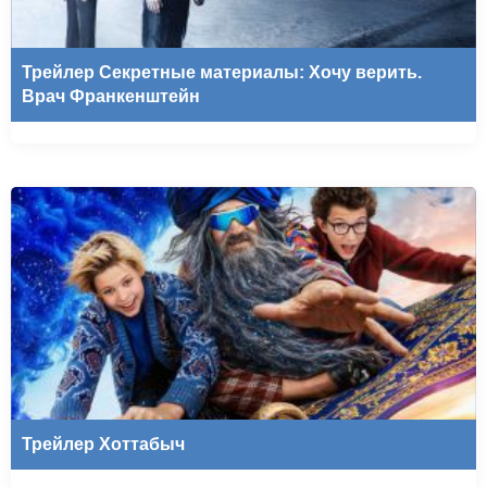
Трейлер Секретные материалы: Хочу верить.
Врач Франкенштейн
Трейлер Хоттабыч