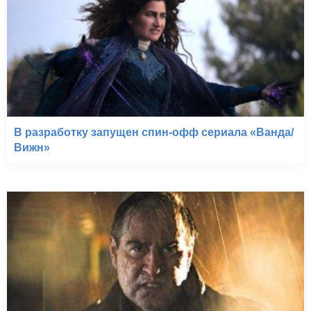
В разработку запущен спин-офф сериала «Ванда/
Вижн»