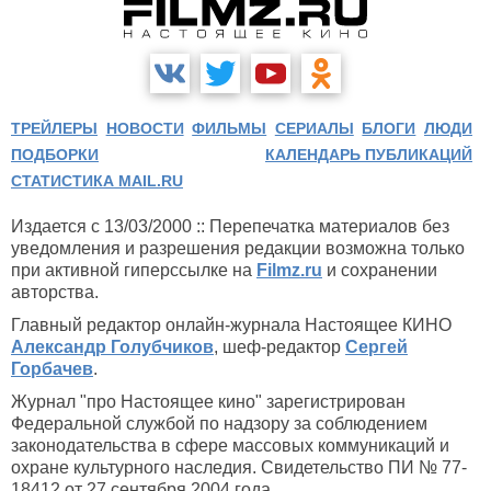
ТРЕЙЛЕРЫ
НОВОСТИ
ФИЛЬМЫ
СЕРИАЛЫ
БЛОГИ
ЛЮДИ
ПОДБОРКИ
КАЛЕНДАРЬ ПУБЛИКАЦИЙ
СТАТИСТИКА MAIL.RU
Издается с 13/03/2000 :: Перепечатка материалов без
уведомления и разрешения редакции возможна только
при активной гиперссылке на
Filmz.ru
и сохранении
авторства.
Главный редактор онлайн-журнала Настоящее КИНО
Александр Голубчиков
, шеф-редактор
Сергей
Горбачев
.
Журнал "про Настоящее кино" зарегистрирован
Федеральной службой по надзору за соблюдением
законодательства в сфере массовых коммуникаций и
охране культурного наследия. Свидетельство ПИ № 77-
18412 от 27 сентября 2004 года.