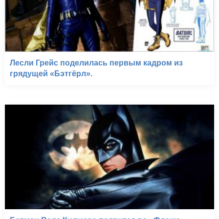
Лесли Грейс поделилась первым кадром из
грядущей «Бэтгёрл».