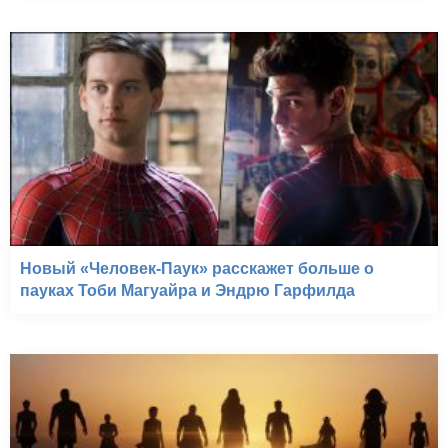
Новый «Человек-Паук» расскажет больше о
пауках Тоби Магуайра и Эндрю Гарфилда