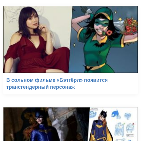
В сольном фильме «Бэтгёрл» появится
трансгендерный персонаж