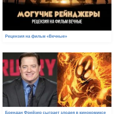
Рецензия на фильм «Вечные»
Брендан Фрейзер сыграет злодея в кинокомиксе