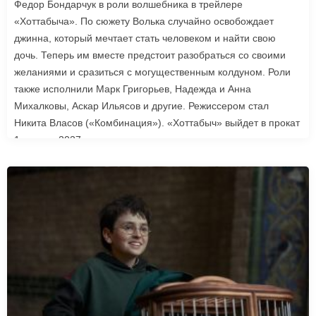
Федор Бондарчук в роли волшебника в трейлере
«Хоттабыча». По сюжету Волька случайно освобождает
джинна, который мечтает стать человеком и найти свою
дочь. Теперь им вместе предстоит разобраться со своими
желаниями и сразиться с могущественным колдуном. Роли
также исполнили Марк Григорьев, Надежда и Анна
Михалковы, Аскар Ильясов и другие. Режиссером стал
Никита Власов («Комбинация»). «Хоттабыч» выйдет в прокат
1 января 2027 года.