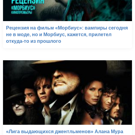
Рецензия на фильм «Морбиус»: вампиры сегодня
не в моде, но и Морбиус, кажется, прилетел
откуда-то из прошлого
«Лига выдающихся джентльменов» Алана Мура