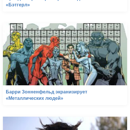
«Бэтгерл»
Барри Зонненфельд экранизирует
«Металлических людей»