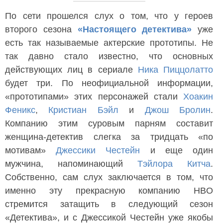
По сети прошелся слух о том, что у героев
второго сезона
«Настоящего детектива»
уже
есть так называемые актерские прототипы. Не
так давно стало известно, что основных
действующих лиц в сериале
Ника Пиццолатто
будет три. По неофициальной информации,
«прототипами» этих персонажей стали
Хоакин
Феникс
,
Кристиан Бэйл
и
Джош Бролин
.
Компанию этим суровым парням составит
женщина-детектив слегка за тридцать «по
мотивам»
Джессики Честейн
и еще один
мужчина, напоминающий
Тэйлора Китча
.
Собственно, сам слух заключается в том, что
именно эту прекрасную компанию HBO
стремится затащить в следующий сезон
«Детектива», и с Джессикой Честейн уже якобы