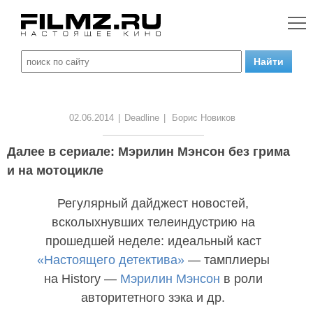
02.06.2014
|
Deadline
|
Борис Новиков
Далее в сериале: Мэрилин Мэнсон без грима
и на мотоцикле
Регулярный дайджест новостей,
всколыхнувших телеиндустрию на
прошедшей неделе: идеальный каст
«Настоящего детектива»
— тамплиеры
на History —
Мэрилин Мэнсон
в роли
авторитетного зэка и др.