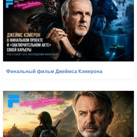
Финальный фильм Джеймса Кэмерона