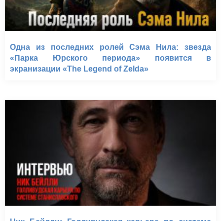
Одна из последних ролей Сэма Нила: звезда
«Парка Юрского периода» появится в
экранизации «The Legend of Zelda»