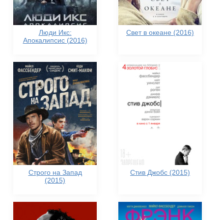
Люди Икс:
Свет в океане (2016)
Апокалипсис (2016)
Строго на Запад
Стив Джобс (2015)
(2015)