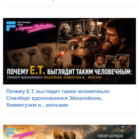
Почему E.T. выглядит таким человечным:
Спилберг вдохновлялся Эйнштейном,
Хемингуэем и... мопсами