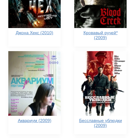
Джона Хекс (2010)
Кровавый ручей*
(2009)
Аквариум (2009)
Бесславные ублюдки
(2009)