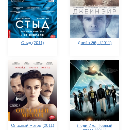
Стыд (2011)
Джейн Эйр (2011)
Опасный метод (2011)
Люди Икс: Первый