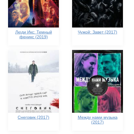
Люди Икс: Темный
Чужой: Завет (2017)
феникс (2019)
Снеговик (2017)
Между нами музыка
(2017)