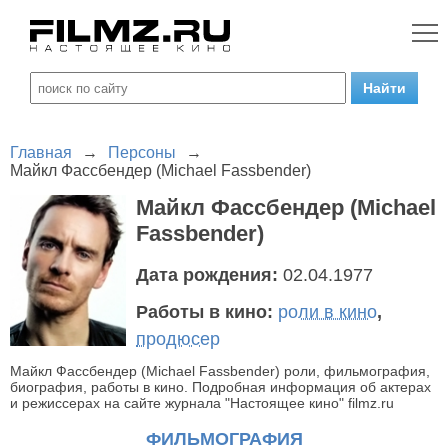
Главная
→
Персоны
→
Майкл Фассбендер (Michael Fassbender)
Майкл Фассбендер (Michael
Fassbender)
Дата рождения:
02.04.1977
Работы в кино:
роли в кино
,
продюсер
Майкл Фассбендер (Michael Fassbender) роли, фильмография,
биография, работы в кино. Подробная информация об актерах
и режиссерах на сайте журнала "Настоящее кино" filmz.ru
ФИЛЬМОГРАФИЯ