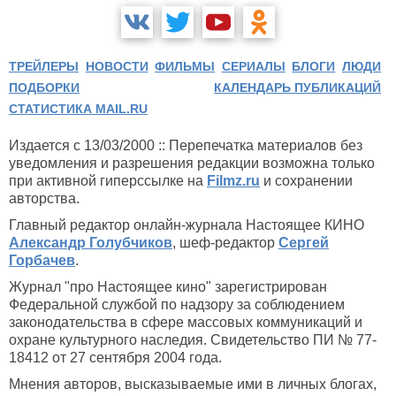
ТРЕЙЛЕРЫ
НОВОСТИ
ФИЛЬМЫ
СЕРИАЛЫ
БЛОГИ
ЛЮДИ
ПОДБОРКИ
КАЛЕНДАРЬ ПУБЛИКАЦИЙ
СТАТИСТИКА MAIL.RU
Издается с 13/03/2000 :: Перепечатка материалов без
уведомления и разрешения редакции возможна только
при активной гиперссылке на
Filmz.ru
и сохранении
авторства.
Главный редактор онлайн-журнала Настоящее КИНО
Александр Голубчиков
, шеф-редактор
Сергей
Горбачев
.
Журнал "про Настоящее кино" зарегистрирован
Федеральной службой по надзору за соблюдением
законодательства в сфере массовых коммуникаций и
охране культурного наследия. Свидетельство ПИ № 77-
18412 от 27 сентября 2004 года.
Мнения авторов, высказываемые ими в личных блогах,