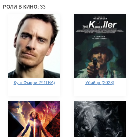
РОЛИ В КИНО:
33
Кунг Фьюри 2* (TBA)
Убийца (2023)