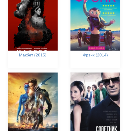
Макбет (2015)
Фрэнк (2014)