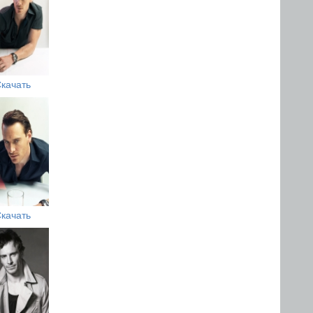
качать
качать