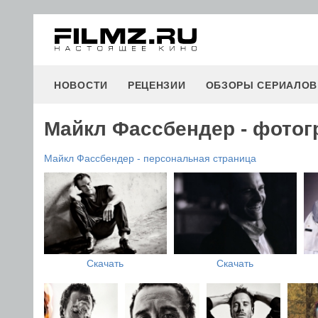
НОВОСТИ
РЕЦЕНЗИИ
ОБЗОРЫ СЕРИАЛОВ
Майкл Фассбендер - фотог
Майкл Фассбендер - персональная страница
Скачать
Скачать