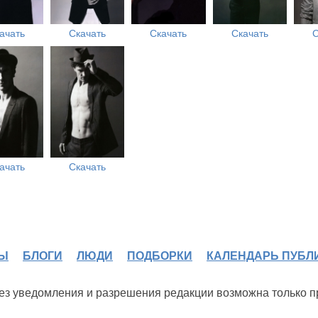
ачать
Скачать
Скачать
Скачать
С
ачать
Скачать
Ы
БЛОГИ
ЛЮДИ
ПОДБОРКИ
КАЛЕНДАРЬ ПУБЛ
 без уведомления и разрешения редакции возможна только 