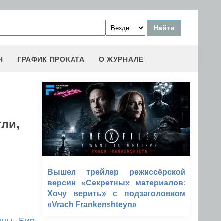
Н
ГРАФИК ПРОКАТА
О ЖУРНАЛЕ
ли,
Вышел трейлер режиссёрской
версии «Секретных материалов:
Хочу верить» с подзаголовком
«Vrach Frankenshteyn»
нны Бир