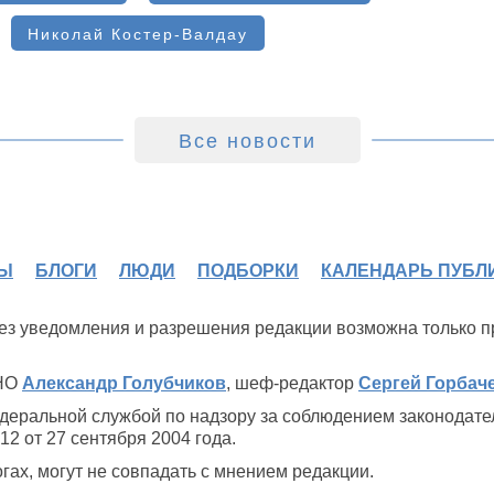
Николай Костер-Валдау
Все новости
Ы
БЛОГИ
ЛЮДИ
ПОДБОРКИ
КАЛЕНДАРЬ ПУБЛ
 без уведомления и разрешения редакции возможна только 
ИНО
Александр Голубчиков
, шеф-редактор
Сергей Горбач
деральной службой по надзору за соблюдением законодате
2 от 27 сентября 2004 года.
ах, могут не совпадать с мнением редакции.