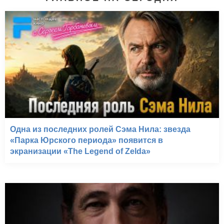
Одна из последних ролей Сэма Нила: звезда
«Парка Юрского периода» появится в
экранизации «The Legend of Zelda»