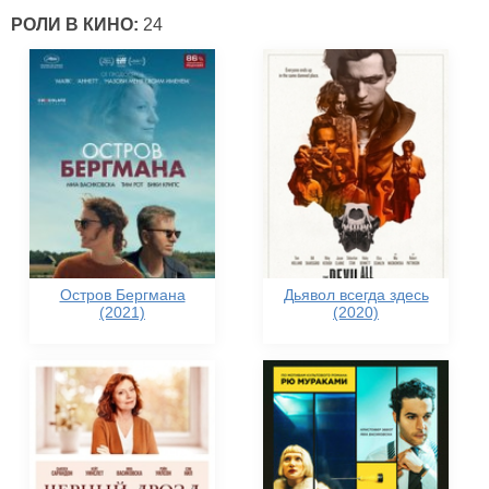
РОЛИ В КИНО:
24
Остров Бергмана
Дьявол всегда здесь
(2021)
(2020)