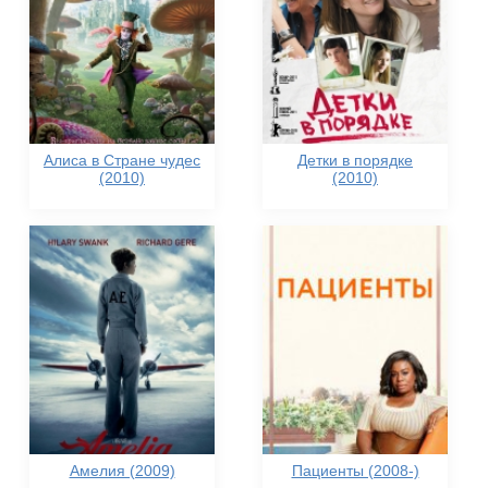
Алиса в Стране чудес
Детки в порядке
(2010)
(2010)
Амелия (2009)
Пациенты (2008-)