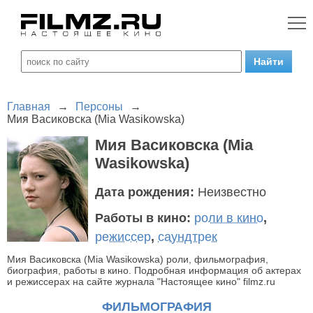
Главная
→
Персоны
→
Мия Васиковска (Mia Wasikowska)
Мия Васиковска (Mia
Wasikowska)
Дата рождения:
Неизвестно
Работы в кино:
роли в кино
,
режиссер
,
саундтрек
Мия Васиковска (Mia Wasikowska) роли, фильмография,
биография, работы в кино. Подробная информация об актерах
и режиссерах на сайте журнала "Настоящее кино" filmz.ru
ФИЛЬМОГРАФИЯ