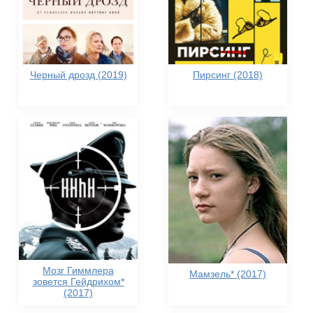
Черный дрозд (2019)
Пирсинг (2018)
Мозг Гиммлера
Мамзель* (2017)
зовется Гейдрихом*
(2017)