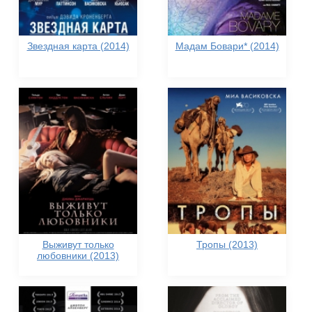
Звездная карта (2014)
Мадам Бовари* (2014)
Выживут только
Тропы (2013)
любовники (2013)