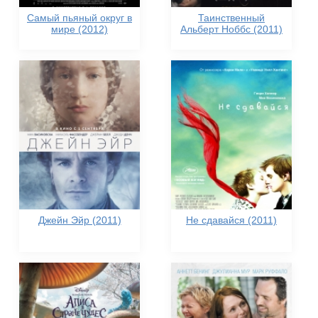
Самый пьяный округ в
Таинственный
мире (2012)
Альберт Ноббс (2011)
Джейн Эйр (2011)
Не сдавайся (2011)