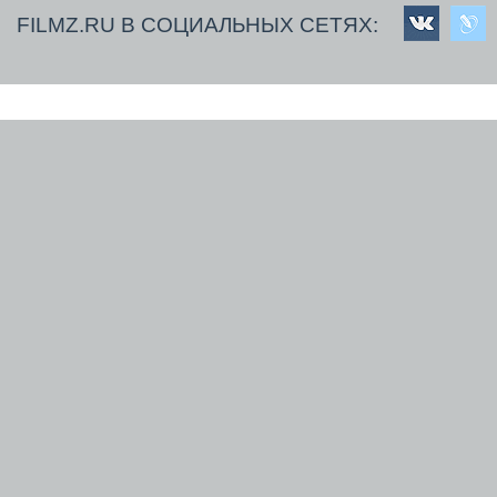
FILMZ.RU В СОЦИАЛЬНЫХ СЕТЯХ: