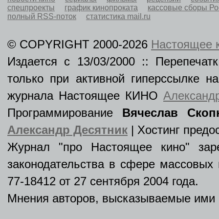
спецпроекты
график кинопроката
кассовые сборы Р
полный RSS-поток
статистика mail.ru
© COPYRIGHT 2000-2026
Настоящее 
Издается с 13/03/2000 :: Перепеча
только при активной гиперссылке н
журнала Настоящее КИНО
Александ
Программирование
Вячеслав Скоп
Александр Десятник
| Хостинг пред
Журнал "про Настоящее кино" зар
законодательства в сфере массовых 
77-18412 от 27 сентября 2004 года.
Мнения авторов, высказываемые ими в