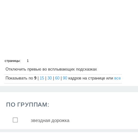
страницы:
1
Отключить превью во всплывающих подсказках
Показывать по
9
|
15
|
30
|
60
|
90
кадров на странице или
все
ПО ГРУППАМ:
звездная дорожка