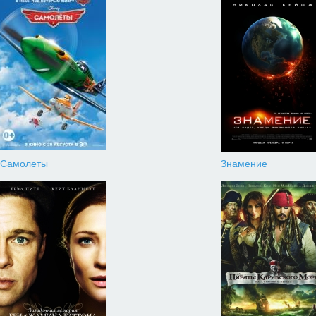
Самолеты
Знамение