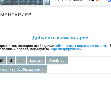
ММЕНТАРИЕВ
ь
Добавить комментарий
правки комментария необходимо
зайти на сайт под своим именем
. 
т логина и пароля, пожалуйста,
зарегистрируйтесь
.
Цитата
Спойлер
икрепить изображение