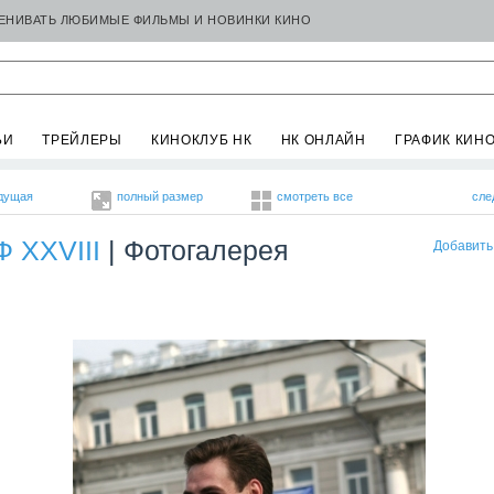
ЦЕНИВАТЬ ЛЮБИМЫЕ ФИЛЬМЫ И НОВИНКИ КИНО
ЬИ
ТРЕЙЛЕРЫ
КИНОКЛУБ НК
НК ОНЛАЙН
ГРАФИК КИН
дущая
полный размер
смотреть все
сле
 XXVIII
| Фотогалерея
Добавить