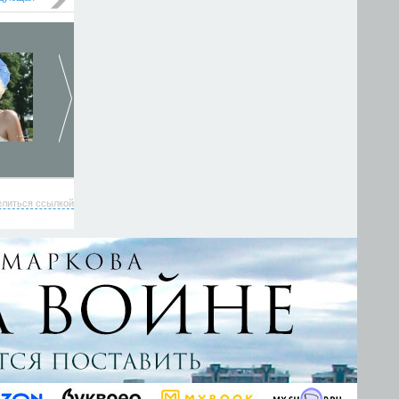
елиться ссылкой