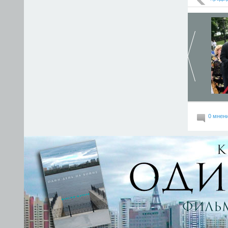
0 мнен