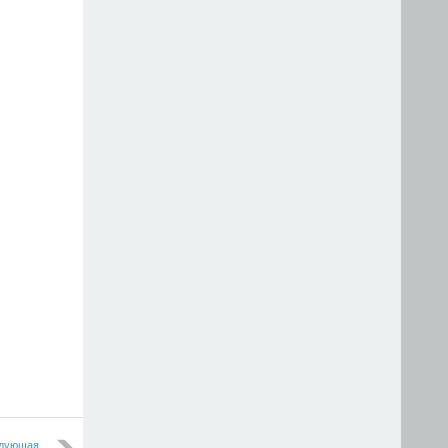
дующая