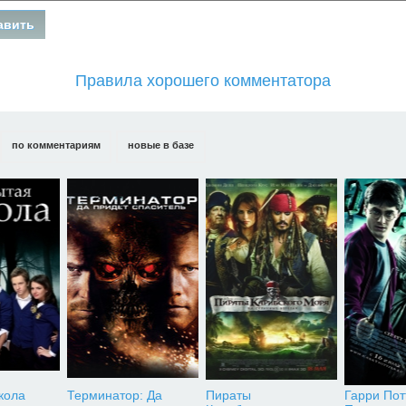
Правила хорошего комментатора
по комментариям
новые в базе
кола
Терминатор: Да
Пираты
Гарри Пот