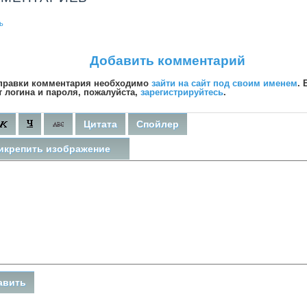
ь
Добавить комментарий
правки комментария необходимо
зайти на сайт под своим именем
. 
т логина и пароля, пожалуйста,
зарегистрируйтесь
.
Цитата
Спойлер
икрепить изображение