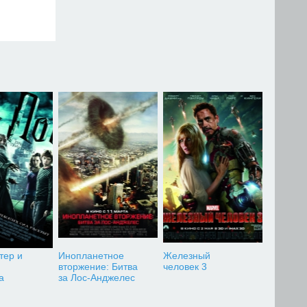
тер и
Инопланетное
Железный
вторжение: Битва
человек 3
а
за Лос-Анджелес