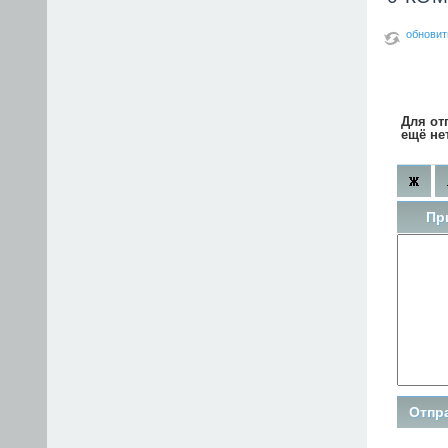
обновит
Для от
ещё не
Пр