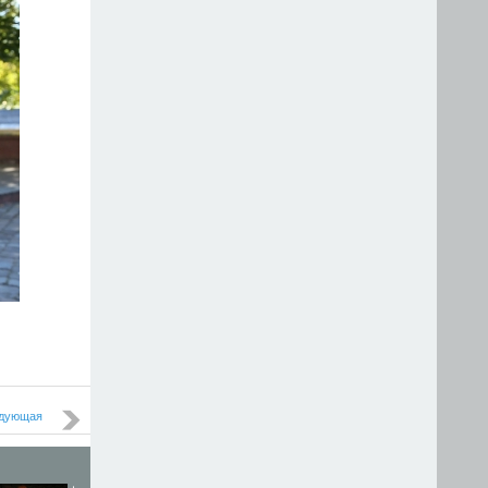
дующая