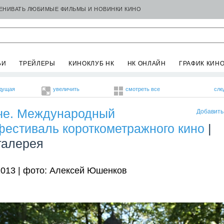
ЦЕНИВАТЬ ЛЮБИМЫЕ ФИЛЬМЫ И НОВИНКИ КИНО
ЬИ
ТРЕЙЛЕРЫ
КИНОКЛУБ НК
НК ОНЛАЙН
ГРАФИК КИН
дущая
увеличить
смотреть все
сле
че. Международный
Добавить
фестиваль короткометражного кино
|
галерея
2013 | фото: Алексей Юшенков