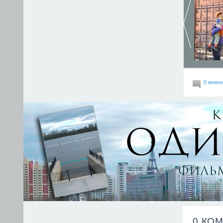
0 мнен
0 КО