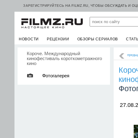
ЗАРЕГИСТРИРУЙТЕСЬ
НА FILMZ.RU, ЧТОБЫ ОБСУЖДАТЬ И О
НОВОСТИ
РЕЦЕНЗИИ
ОБЗОРЫ СЕРИАЛОВ
СТАТ
Короче. Международный
преды
кинофестиваль короткометражного
кино
Коро
Фотогалерея
кино
Фото
27.08.