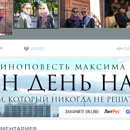
ий
Спасибо!
под
ММЕНТАРИЕВ