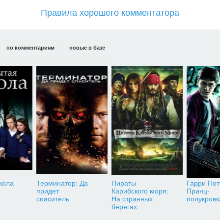
Правила хорошего комментатора
по комментариям
новые в базе
кола
Терминатор: Да
Пираты
Гарри Пот
придет
Карибского моря:
Принц-
спаситель
На странных
полукровк
берегах