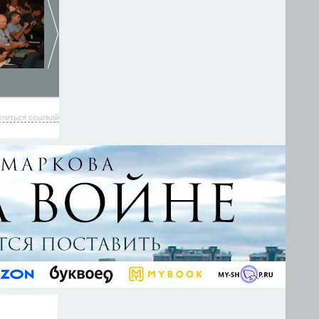
елиться ссылкой