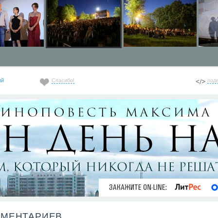
ий
Спасибо!
под
ММЕНТАРИЕВ