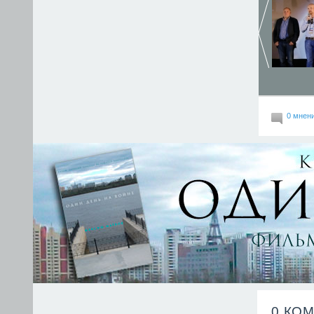
0 мнен
0 КО