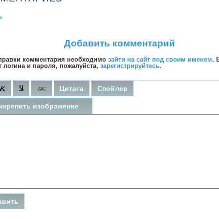
ь
Добавить комментарий
правки комментария необходимо
зайти на сайт под своим именем
. 
т логина и пароля, пожалуйста,
зарегистрируйтесь
.
Цитата
Спойлер
икрепить изображение