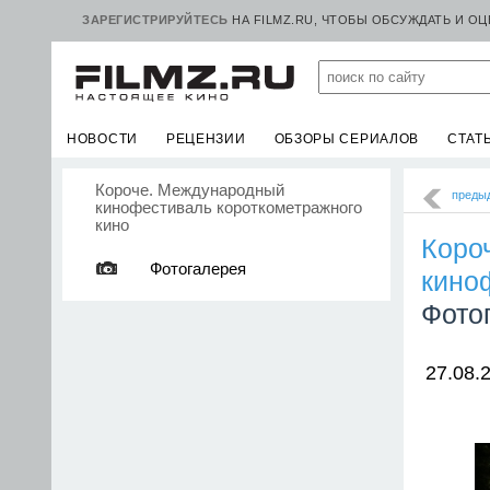
ЗАРЕГИСТРИРУЙТЕСЬ
НА FILMZ.RU, ЧТОБЫ ОБСУЖДАТЬ И О
НОВОСТИ
РЕЦЕНЗИИ
ОБЗОРЫ СЕРИАЛОВ
СТАТ
Короче. Международный
преды
кинофестиваль короткометражного
кино
Коро
Фотогалерея
кино
Фото
27.08.