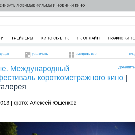
ЦЕНИВАТЬ ЛЮБИМЫЕ ФИЛЬМЫ И НОВИНКИ КИНО
ЬИ
ТРЕЙЛЕРЫ
КИНОКЛУБ НК
НК ОНЛАЙН
ГРАФИК КИН
дущая
увеличить
смотреть все
сле
че. Международный
Добавить
фестиваль короткометражного кино
|
галерея
2013 | фото: Алексей Юшенков