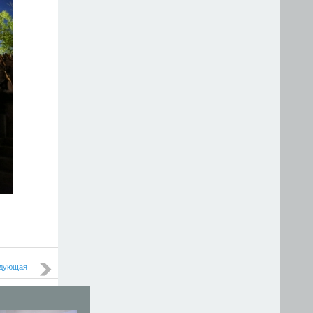
дующая