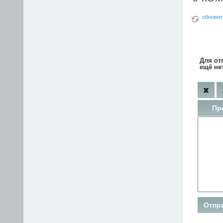
обновит
Для от
ещё не
Пр