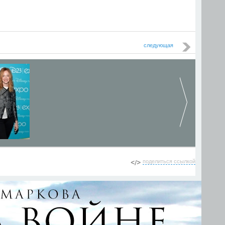
следующая
поделиться ссылкой