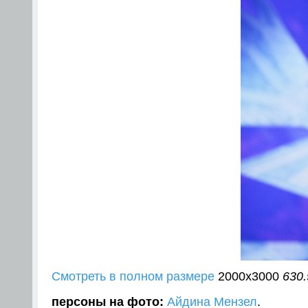
Смотреть в полном размере
2000
x
3000
630.
персоны на фото:
Айдина Мензел
.