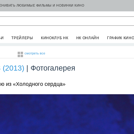
ЦЕНИВАТЬ ЛЮБИМЫЕ ФИЛЬМЫ И НОВИНКИ КИНО
ЬИ
ТРЕЙЛЕРЫ
КИНОКЛУБ НК
НК ОНЛАЙН
ГРАФИК КИН
смотреть все
 (2013)
| Фотогалерея
ню из «Холодного сердца»