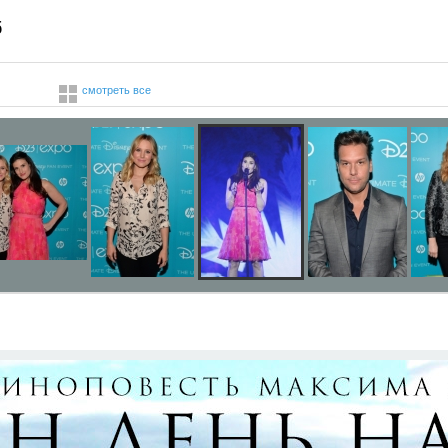
б
смотреть все