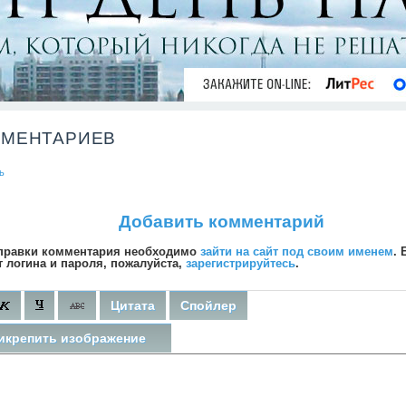
ММЕНТАРИЕВ
ь
Добавить комментарий
правки комментария необходимо
зайти на сайт под своим именем
. 
т логина и пароля, пожалуйста,
зарегистрируйтесь
.
Цитата
Спойлер
икрепить изображение