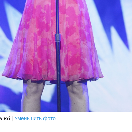
9 Кб
|
Уменьшить фото