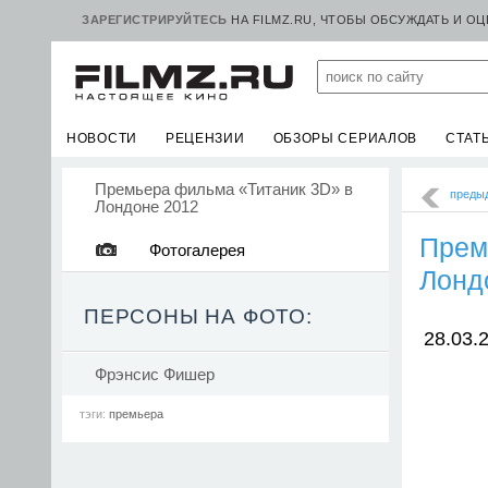
ЗАРЕГИСТРИРУЙТЕСЬ
НА FILMZ.RU, ЧТОБЫ ОБСУЖДАТЬ И О
НОВОСТИ
РЕЦЕНЗИИ
ОБЗОРЫ СЕРИАЛОВ
СТАТ
Премьера фильма «Титаник 3D» в
преды
Лондоне 2012
Прем
Фотогалерея
Лонд
ПЕРСОНЫ НА ФОТО:
28.03.
Фрэнсис Фишер
тэги:
премьера