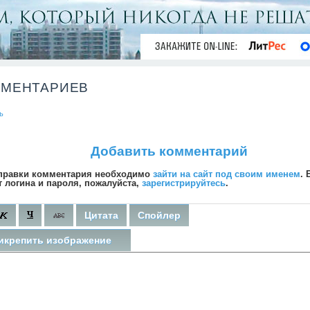
ММЕНТАРИЕВ
ь
Добавить комментарий
правки комментария необходимо
зайти на сайт под своим именем
. 
т логина и пароля, пожалуйста,
зарегистрируйтесь
.
Цитата
Спойлер
икрепить изображение