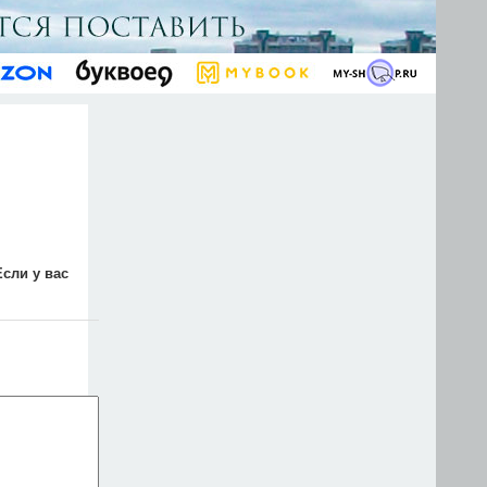
Если у вас