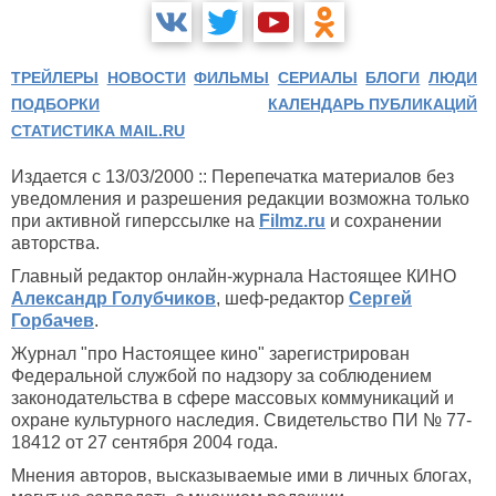
ТРЕЙЛЕРЫ
НОВОСТИ
ФИЛЬМЫ
СЕРИАЛЫ
БЛОГИ
ЛЮДИ
ПОДБОРКИ
КАЛЕНДАРЬ ПУБЛИКАЦИЙ
СТАТИСТИКА MAIL.RU
Издается с 13/03/2000 :: Перепечатка материалов без
уведомления и разрешения редакции возможна только
при активной гиперссылке на
Filmz.ru
и сохранении
авторства.
Главный редактор онлайн-журнала Настоящее КИНО
Александр Голубчиков
, шеф-редактор
Сергей
Горбачев
.
Журнал "про Настоящее кино" зарегистрирован
Федеральной службой по надзору за соблюдением
законодательства в сфере массовых коммуникаций и
охране культурного наследия. Свидетельство ПИ № 77-
18412 от 27 сентября 2004 года.
Мнения авторов, высказываемые ими в личных блогах,