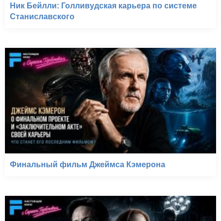
Ник Бейлли: Голливудская карьера по системе
Станиславского
Финальный фильм Джеймса Кэмерона