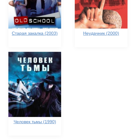
Старая закалка (2003)
Неудачник (2000)
Человек тьмы (1990)