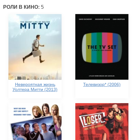
РОЛИ В КИНО:
5
Невероятная жизнь
Телевизор* (2006)
Уолтера Митти (2013)