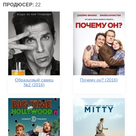
ПРОДЮСЕР:
22
Образцовый самец
Почему он? (2016)
№2 (2016)