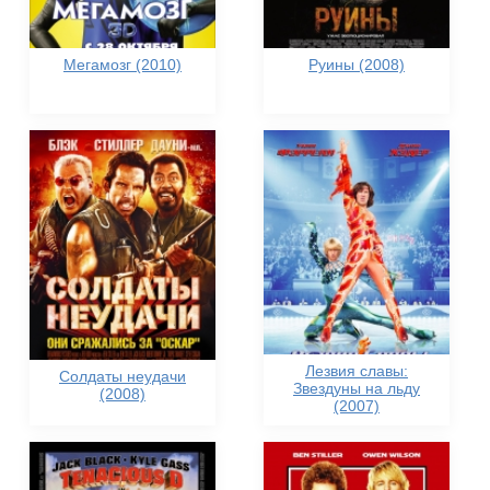
Мегамозг (2010)
Руины (2008)
Лезвия славы:
Солдаты неудачи
Звездуны на льду
(2008)
(2007)