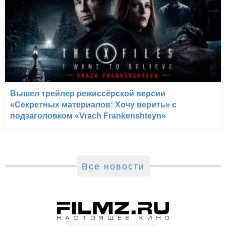
Вышел трейлер режиссёрской версии
«Секретных материалов: Хочу верить» с
подзаголовком «Vrach Frankenshteyn»
Все новости