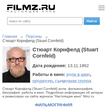
Главная
→
Персоны
→
Стюарт Корнфелд (Stuart Cornfeld)
Стюарт Корнфелд (Stuart
Cornfeld)
Дата рождения:
13.11.1952
Работы в кино:
роли в кино
,
продюсер
,
съемочная группа
Стюарт Корнфелд (Stuart Cornfeld) роли, фильмография,
биография, работы в кино. Подробная информация об актерах
и режиссерах на сайте журнала "Настоящее кино" filmz.ru
ФИЛЬМОГРАФИЯ