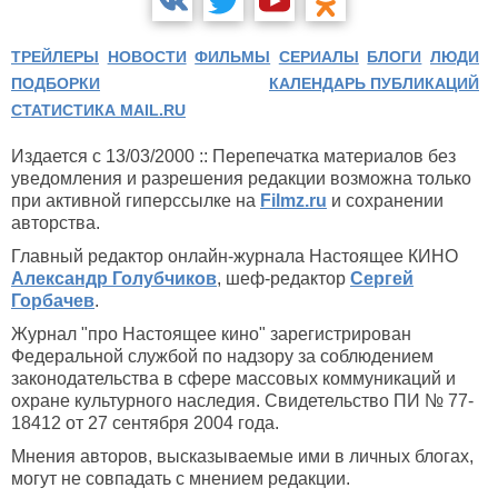
ТРЕЙЛЕРЫ
НОВОСТИ
ФИЛЬМЫ
СЕРИАЛЫ
БЛОГИ
ЛЮДИ
ПОДБОРКИ
КАЛЕНДАРЬ ПУБЛИКАЦИЙ
СТАТИСТИКА MAIL.RU
Издается с 13/03/2000 :: Перепечатка материалов без
уведомления и разрешения редакции возможна только
при активной гиперссылке на
Filmz.ru
и сохранении
авторства.
Главный редактор онлайн-журнала Настоящее КИНО
Александр Голубчиков
, шеф-редактор
Сергей
Горбачев
.
Журнал "про Настоящее кино" зарегистрирован
Федеральной службой по надзору за соблюдением
законодательства в сфере массовых коммуникаций и
охране культурного наследия. Свидетельство ПИ № 77-
18412 от 27 сентября 2004 года.
Мнения авторов, высказываемые ими в личных блогах,
могут не совпадать с мнением редакции.