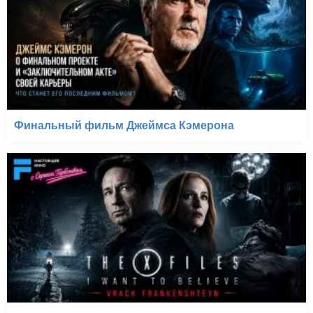
Финальный фильм Джеймса Кэмерона