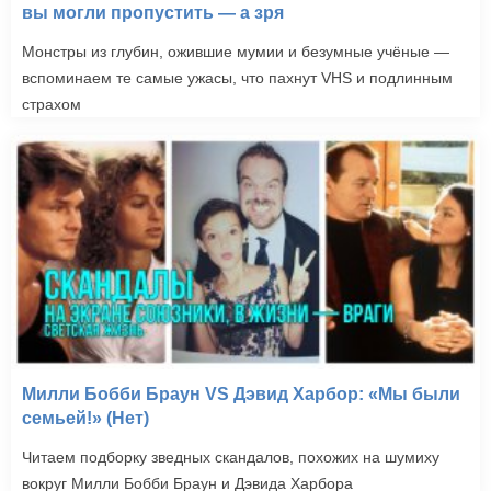
вы могли пропустить — а зря
Монстры из глубин, ожившие мумии и безумные учёные —
вспоминаем те самые ужасы, что пахнут VHS и подлинным
страхом
Милли Бобби Браун VS Дэвид Харбор: «Мы были
семьей!» (Нет)
Читаем подборку зведных скандалов, похожих на шумиху
вокруг Милли Бобби Браун и Дэвида Харбора