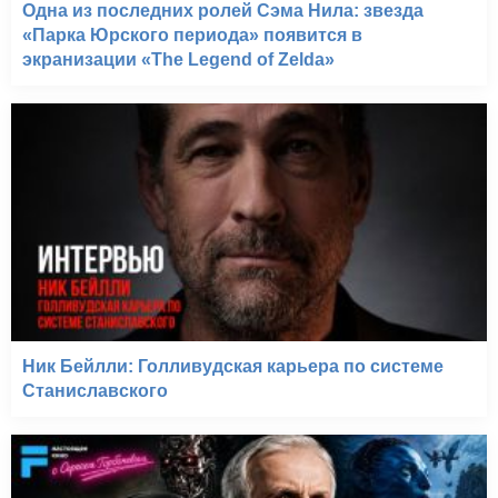
Одна из последних ролей Сэма Нила: звезда
«Парка Юрского периода» появится в
экранизации «The Legend of Zelda»
Ник Бейлли: Голливудская карьера по системе
Станиславского