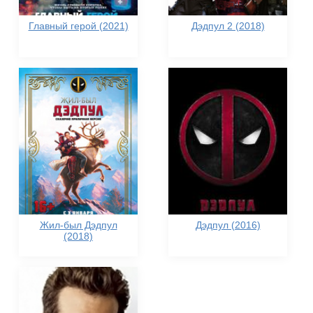
Главный герой (2021)
Дэдпул 2 (2018)
Жил-был Дэдпул
Дэдпул (2016)
(2018)