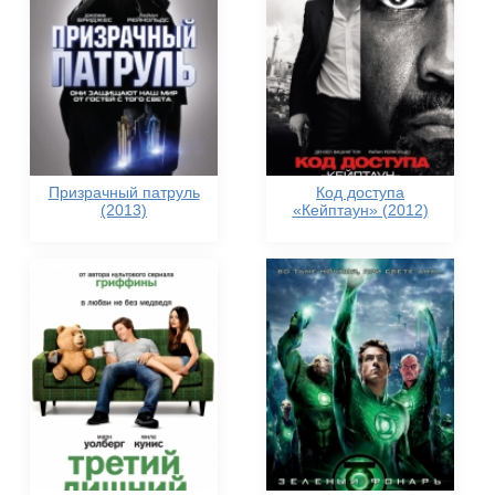
Призрачный патруль
Код доступа
(2013)
«Кейптаун» (2012)