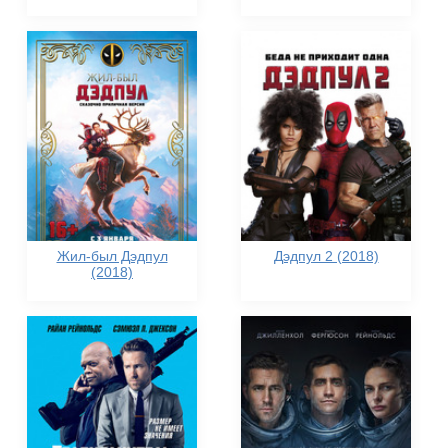
Жил-был Дэдпул
Дэдпул 2 (2018)
(2018)