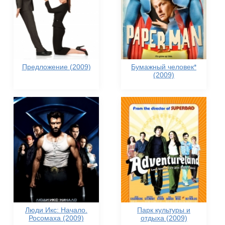
Предложение (2009)
Бумажный человек*
(2009)
Люди Икс: Начало.
Парк культуры и
Росомаха (2009)
отдыха (2009)