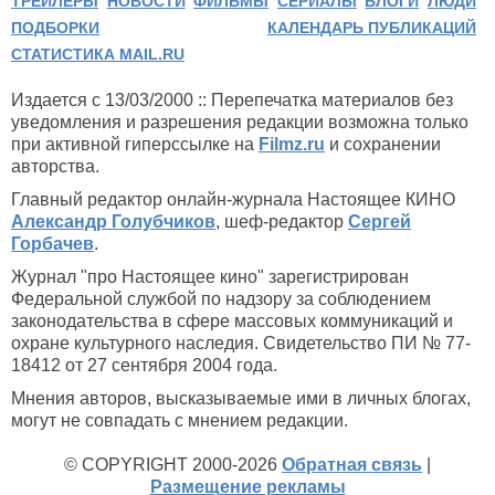
ТРЕЙЛЕРЫ
НОВОСТИ
ФИЛЬМЫ
СЕРИАЛЫ
БЛОГИ
ЛЮДИ
ПОДБОРКИ
КАЛЕНДАРЬ ПУБЛИКАЦИЙ
СТАТИСТИКА MAIL.RU
Издается с 13/03/2000 :: Перепечатка материалов без
уведомления и разрешения редакции возможна только
при активной гиперссылке на
Filmz.ru
и сохранении
авторства.
Главный редактор онлайн-журнала Настоящее КИНО
Александр Голубчиков
, шеф-редактор
Сергей
Горбачев
.
Журнал "про Настоящее кино" зарегистрирован
Федеральной службой по надзору за соблюдением
законодательства в сфере массовых коммуникаций и
охране культурного наследия. Свидетельство ПИ № 77-
18412 от 27 сентября 2004 года.
Мнения авторов, высказываемые ими в личных блогах,
могут не совпадать с мнением редакции.
© COPYRIGHT 2000-2026
Обратная связь
|
Размещение рекламы