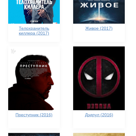
Телохранитель
Живое (2017)
киллера (2017)
Преступник (2016)
Дэдпул (2016)