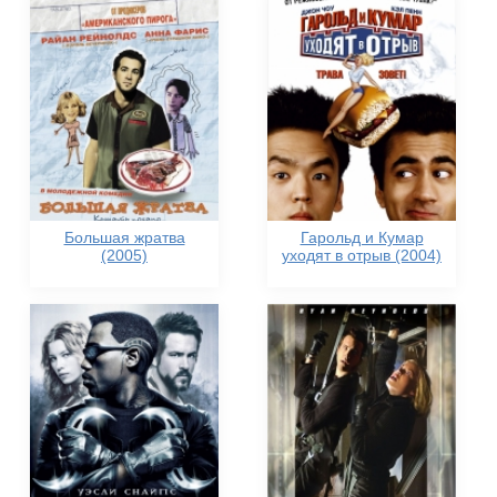
Большая жратва
Гарольд и Кумар
(2005)
уходят в отрыв (2004)