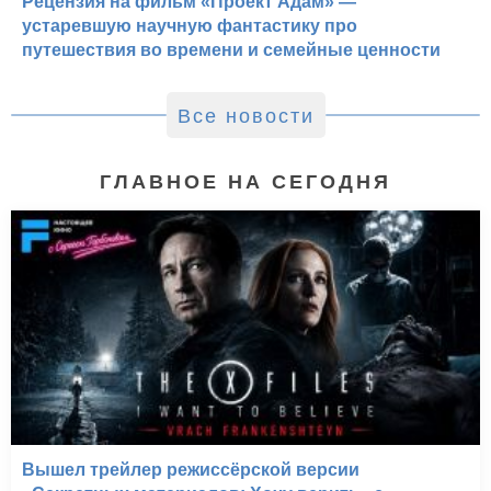
Рецензия на фильм «Проект Адам» —
устаревшую научную фантастику про
путешествия во времени и семейные ценности
Все новости
ГЛАВНОЕ НА СЕГОДНЯ
Вышел трейлер режиссёрской версии