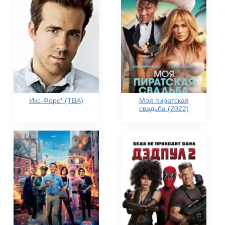
Икс-Форс* (TBA)
Моя пиратская
свадьба (2022)