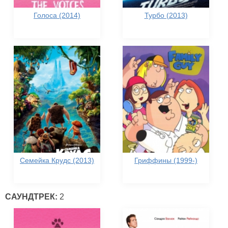
Голоса (2014)
Турбо (2013)
Семейка Крудс (2013)
Гриффины (1999-)
САУНДТРЕК:
2