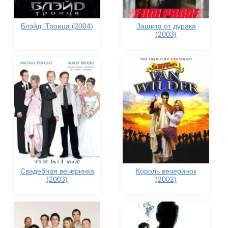
Блэйд: Троица (2004)
Защита от дурака
(2003)
Свадебная вечеринка
Король вечеринок
(2003)
(2002)