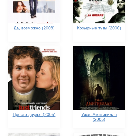
Да, возможно (2008)
Козырные тузы (2006)
Просто друзья (2005)
Ужас Амитивилля
(2005)