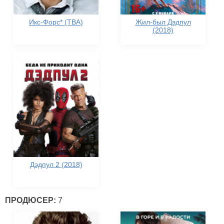
Икс-Форс* (TBA)
Жил-был Дэдпул
(2018)
Дэдпул 2 (2018)
ПРОДЮСЕР:
7