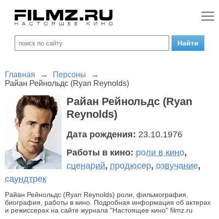
Главная
→
Персоны
→
Райан Рейнольдс (Ryan Reynolds)
Райан Рейнольдс (Ryan
Reynolds)
Дата рождения:
23.10.1976
Работы в кино:
роли в кино
,
сценарий
,
продюсер
,
озвучание
,
саундтрек
Райан Рейнольдс (Ryan Reynolds) роли, фильмография,
биография, работы в кино. Подробная информация об актерах
и режиссерах на сайте журнала "Настоящее кино" filmz.ru