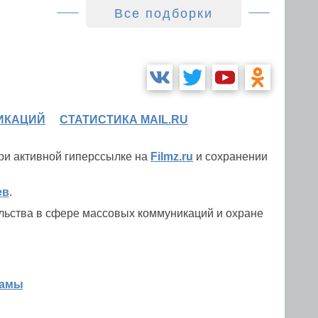
Все подборки
ИКАЦИЙ
СТАТИСТИКА MAIL.RU
при активной гиперссылке на
Filmz.ru
и сохранении
ев
.
льства в сфере массовых коммуникаций и охране
ламы