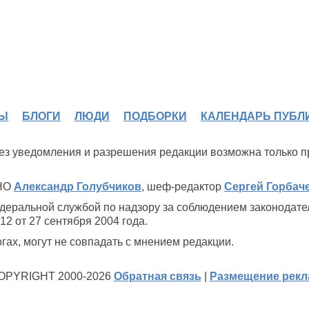
Ы
БЛОГИ
ЛЮДИ
ПОДБОРКИ
КАЛЕНДАРЬ ПУБЛ
 без уведомления и разрешения редакции возможна только 
ИНО
Александр Голубчиков
, шеф-редактор
Сергей Горбач
деральной службой по надзору за соблюдением законодате
2 от 27 сентября 2004 года.
ах, могут не совпадать с мнением редакции.
OPYRIGHT 2000-2026
Обратная связь
|
Размещение рек