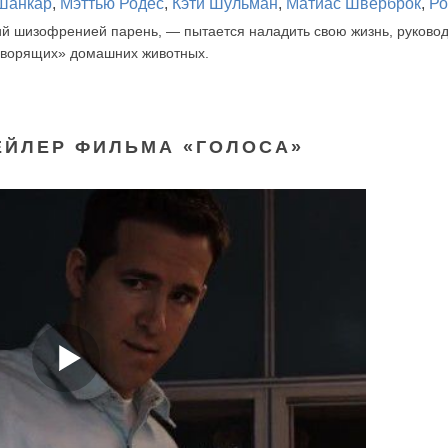
Шанкар
,
Мэттью Родес
,
Кэти Шульман
,
Матиас Шверброк
,
Ро
 шизофренией парень, — пытается наладить свою жизнь, руковод
говорящих» домашних животных.
ЕЙЛЕР ФИЛЬМА «ГОЛОСА»