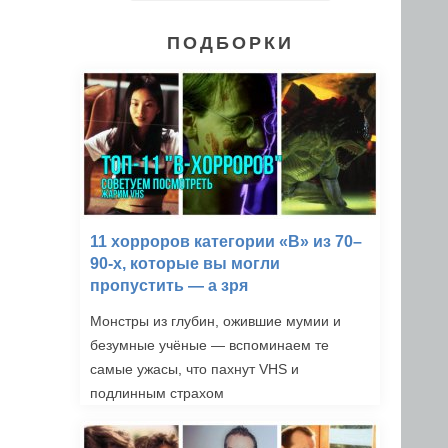
ПОДБОРКИ
11 хорроров категории «B» из 70–
90-х, которые вы могли
пропустить — а зря
Монстры из глубин, ожившие мумии и
безумные учёные — вспоминаем те
самые ужасы, что пахнут VHS и
подлинным страхом