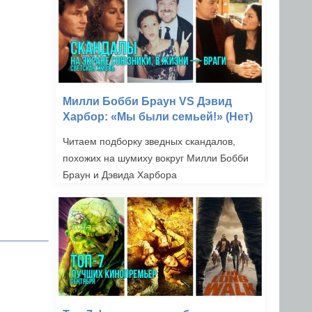
Милли Бобби Браун VS Дэвид
Харбор: «Мы были семьей!» (Нет)
Читаем подборку зведных скандалов,
похожих на шумиху вокруг Милли Бобби
Браун и Дэвида Харбора