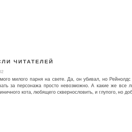
ЛИ ЧИТАТЕЛЕЙ
02
амого милого парня на свете. Да, он убивал, но Рейнолдс
вать за персонажа просто невозможно. А какие же все 
иничного кота, любящего сквернословить, и глупого, но доб