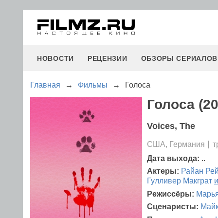
НОВОСТИ
РЕЦЕНЗИИ
ОБЗОРЫ СЕРИАЛОВ
Главная
→
Фильмы
→
Голоса
Голоса (20
Voices, The
США, Германия
т
Дата выхода:
..
Актеры:
Райан Ре
Гулливер Макграт
и
Режиссёры:
Марья
Сценаристы:
Майк