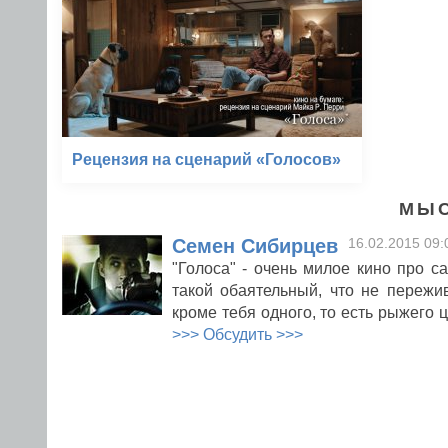
Рецензия на сценарий «Голосов»
МЫС
Семен Сибирцев
16.02.2015 09:
"Голоса" - очень милое кино про с
такой обаятельный, что не пережи
кроме тебя одного, то есть рыжего ц
>>> Обсудить >>>