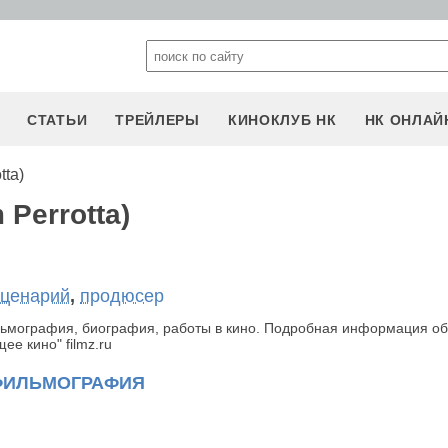
СТАТЬИ
ТРЕЙЛЕРЫ
КИНОКЛУБ НК
НК ОНЛАЙ
tta)
Perrotta)
сценарий
,
продюсер
ильмография, биография, работы в кино. Подробная информация об
е кино" filmz.ru
ФИЛЬМОГРАФИЯ