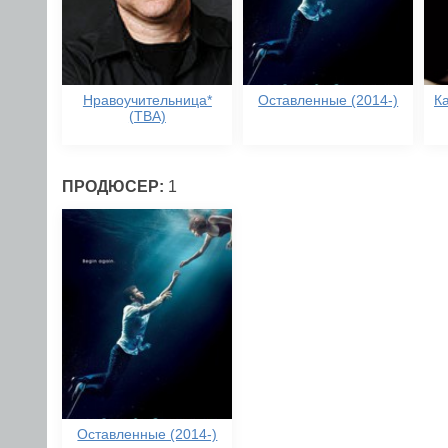
Нравоучительница*
Оставленные (2014-)
К
(TBA)
ПРОДЮСЕР:
1
Оставленные (2014-)