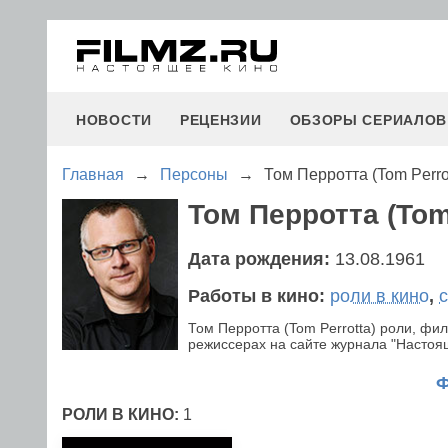
НОВОСТИ
РЕЦЕНЗИИ
ОБЗОРЫ СЕРИАЛОВ
Главная
→
Персоны
→
Том Перротта (Tom Perro
Том Перротта (Tom 
Дата рождения:
13.08.1961
Работы в кино:
роли в кино
,
Том Перротта (Tom Perrotta) роли, ф
режиссерах на сайте журнала "Настояще
РОЛИ В КИНО:
1