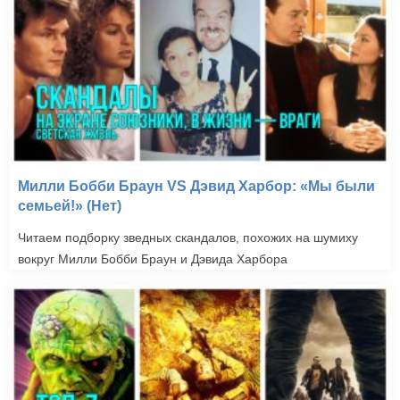
Милли Бобби Браун VS Дэвид Харбор: «Мы были
семьей!» (Нет)
Читаем подборку зведных скандалов, похожих на шумиху
вокруг Милли Бобби Браун и Дэвида Харбора