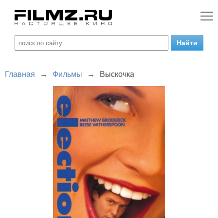
Главная
→
Фильмы
→
Выскочка