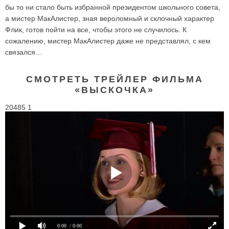
бы то ни стало быть избранной президентом школьного совета,
а мистер МакАлистер, зная вероломный и склочный характер
Флик, готов пойти на все, чтобы этого не случилось. К
сожалению, мистер МакАлистер даже не представлял, с кем
связался…
СМОТРЕТЬ ТРЕЙЛЕР ФИЛЬМА
«ВЫСКОЧКА»
20485 1
0:00
/ 0:00