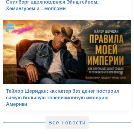
Спилберг вдохновлялся Эйнштейном,
Хемингуэем и... мопсами
Тейлор Шеридан: как актер без денег построил
самую большую телевизионную империю
Америки
Все новости