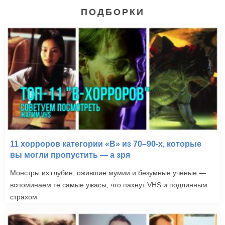
ПОДБОРКИ
11 хорроров категории «B» из 70–90-х, которые
вы могли пропустить — а зря
Монстры из глубин, ожившие мумии и безумные учёные —
вспоминаем те самые ужасы, что пахнут VHS и подлинным
страхом