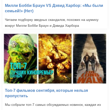
Милли Бобби Браун VS Дэвид Харбор: «Мы были
семьей!» (Нет)
Читаем подборку зведных скандалов, похожих на шумиху
вокруг Милли Бобби Браун и Дэвида Харбора
Топ-7 фильмов сентября, которые нельзя
пропустить
Мы собрали топ-7 самых обсуждаемых новинок, каждая из