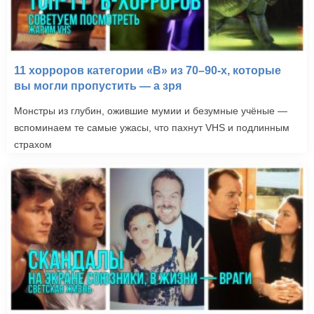
11 хорроров категории «B» из 70–90-х, которые
вы могли пропустить — а зря
Монстры из глубин, ожившие мумии и безумные учёные —
вспоминаем те самые ужасы, что пахнут VHS и подлинным
страхом