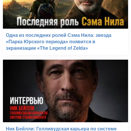
Одна из последних ролей Сэма Нила: звезда
«Парка Юрского периода» появится в
экранизации «The Legend of Zelda»
Ник Бейлли: Голливудская карьера по системе