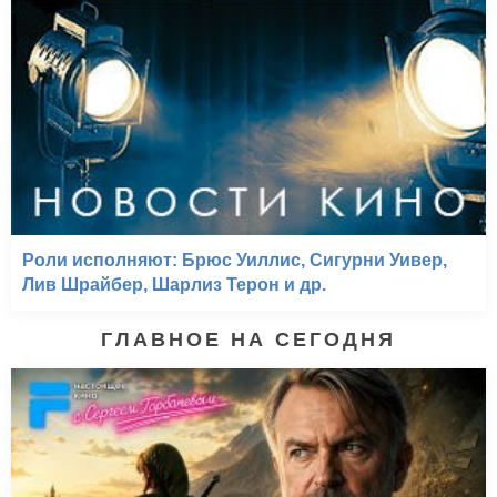
Роли исполняют: Брюс Уиллис, Сигурни Уивер,
Лив Шрайбер, Шарлиз Терон и др.
ГЛАВНОЕ НА СЕГОДНЯ