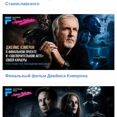
Станиславского
Финальный фильм Джеймса Кэмерона