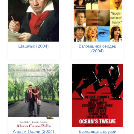
Шашлык (2004)
Взломщики сердец
(2004)
А вот и Полли (2004)
Двенадцать друзей