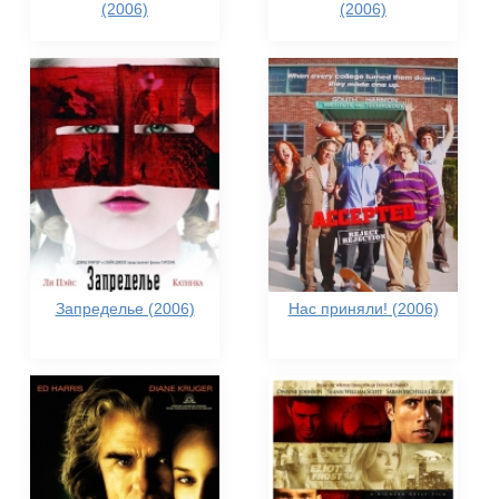
(2006)
(2006)
Запределье (2006)
Нас приняли! (2006)