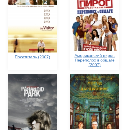
Американский пирог:
Посетитель (2007)
Переполох в общаге
(2007)