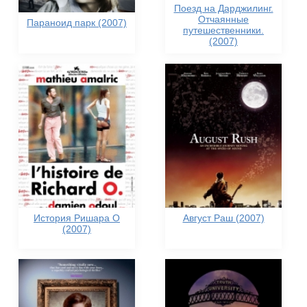
Поезд на Дарджилинг.
Отчаянные
Параноид парк (2007)
путешественники.
(2007)
История Ришара О
Август Раш (2007)
(2007)