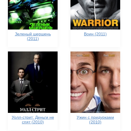
Зеленый шершень
Воин (2011)
(2011)
Уолл-стрит: Деньги не
Ужин с придурками
спят (2010)
(2010)