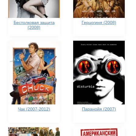
Бестолковая защита
Герцогиня (2008)
(2008)
Чак (2007-2012)
Паранойя (2007)