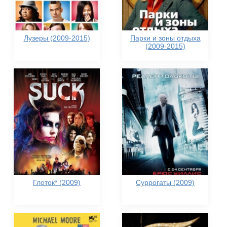
Лузеры (2009-2015)
Парки и зоны отдыха
(2009-2015)
Глоток* (2009)
Суррогаты (2009)