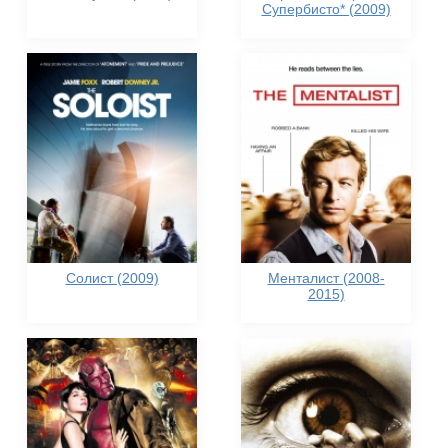
Супербисто* (2009)
Солист (2009)
Менталист (2008-
2015)