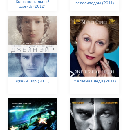
Континентальный
велосипедом (2011)
дрейф (2012)
Джейн Эйр (2011)
Железная леди (2011)