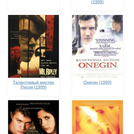
(1999)
Талантливый мистер
Онегин (1999)
Рипли (1999)