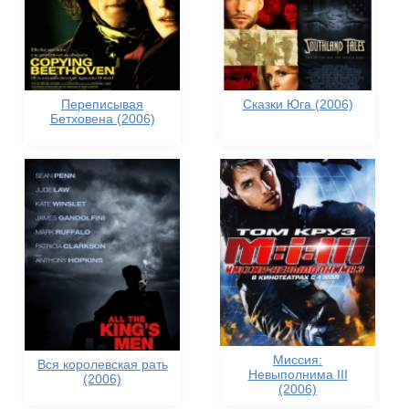
Переписывая
Сказки Юга (2006)
Бетховена (2006)
Миссия:
Вся королевская рать
Невыполнима III
(2006)
(2006)