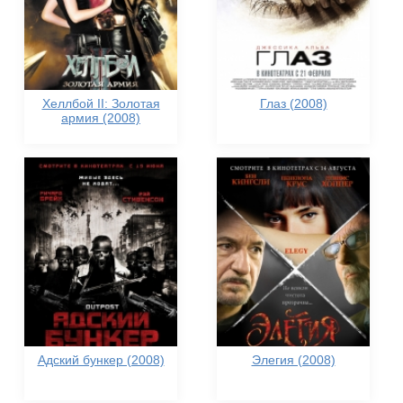
Хеллбой II: Золотая
Глаз (2008)
армия (2008)
Адский бункер (2008)
Элегия (2008)