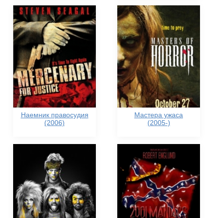
Наемник правосудия
Мастера ужаса
(2006)
(2005-)