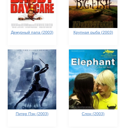
Дежурный папа (2003)
Крупная рыба (2003)
Питер Пэн (2003)
Слон (2003)