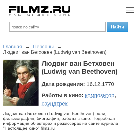
Главная
→
Персоны
→
Людвиг ван Бетховен (Ludwig van Beethoven)
Людвиг ван Бетховен
(Ludwig van Beethoven)
Дата рождения:
16.12.1770
Работы в кино:
композитор
,
саундтрек
Людвиг ван Бетховен (Ludwig van Beethoven) роли,
фильмография, биография, работы в кино. Подробная
информация об актерах и режиссерах на сайте журнала
"Настоящее кино" filmz.ru