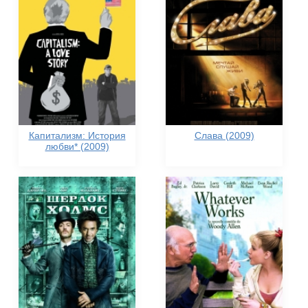
Капитализм: История
Слава (2009)
любви* (2009)