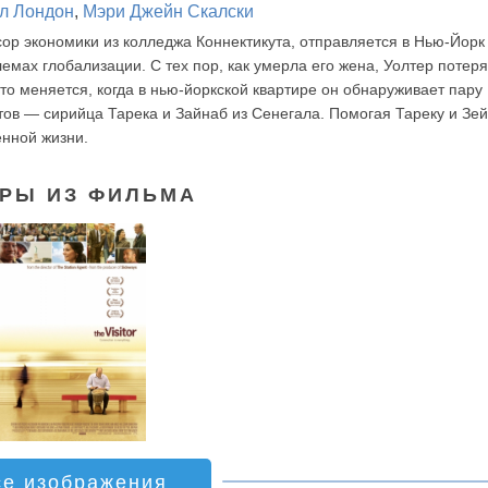
л Лондон
,
Мэри Джейн Скалски
ор экономики из колледжа Коннектикута, отправляется в Нью-Йорк
мах глобализации. С тех пор, как умерла его жена, Уолтер потер
уто меняется, когда в нью-йоркской квартире он обнаруживает пару
ов — сирийца Тарека и Зайнаб из Сенегала. Помогая Тареку и Зей
нной жизни.
РЫ ИЗ ФИЛЬМА
се изображения