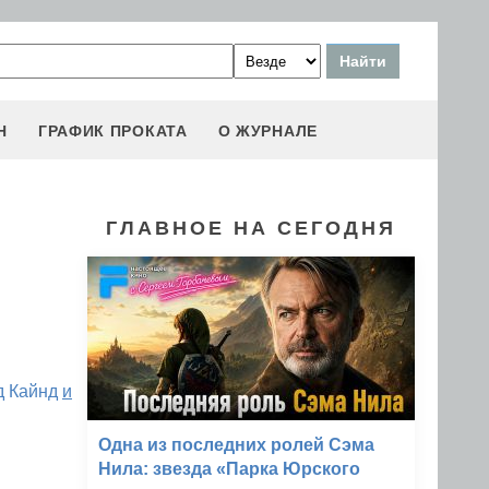
Н
ГРАФИК ПРОКАТА
О ЖУРНАЛЕ
ГЛАВНОЕ НА СЕГОДНЯ
д Кайнд
и
Одна из последних ролей Сэма
Нила: звезда «Парка Юрского