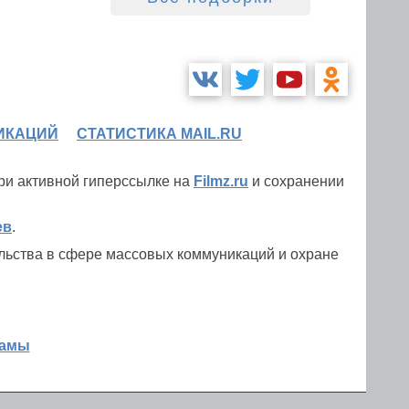
ИКАЦИЙ
СТАТИСТИКА MAIL.RU
при активной гиперссылке на
Filmz.ru
и сохранении
ев
.
льства в сфере массовых коммуникаций и охране
ламы