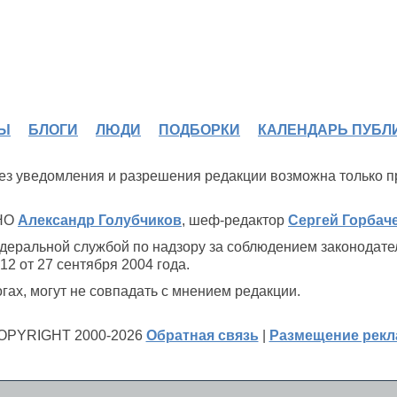
Ы
БЛОГИ
ЛЮДИ
ПОДБОРКИ
КАЛЕНДАРЬ ПУБЛ
 без уведомления и разрешения редакции возможна только 
ИНО
Александр Голубчиков
, шеф-редактор
Сергей Горбач
деральной службой по надзору за соблюдением законодате
2 от 27 сентября 2004 года.
ах, могут не совпадать с мнением редакции.
OPYRIGHT 2000-2026
Обратная связь
|
Размещение рек