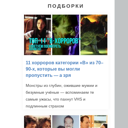
ПОДБОРКИ
11 хорроров категории «B» из 70–
90-х, которые вы могли
пропустить — а зря
Монстры из глубин, ожившие мумии и
безумные учёные — вспоминаем те
самые ужасы, что пахнут VHS и
подлинным страхом