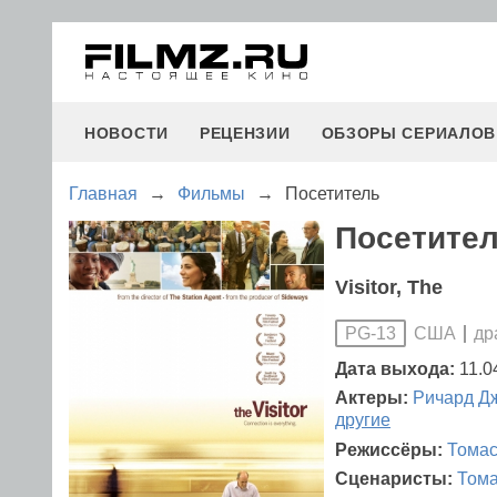
НОВОСТИ
РЕЦЕНЗИИ
ОБЗОРЫ СЕРИАЛОВ
Главная
→
Фильмы
→
Посетитель
Посетител
Visitor, The
США
др
PG-13
Дата выхода:
11.0
Актеры:
Ричард Д
другие
Режиссёры:
Томас
Сценаристы:
Тома