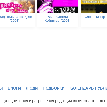
видетель на свадьбе
Быть Стенли
Слоеный торт 
(2005)
Кубриком (2005)
Ы
БЛОГИ
ЛЮДИ
ПОДБОРКИ
КАЛЕНДАРЬ ПУБЛ
 без уведомления и разрешения редакции возможна только 