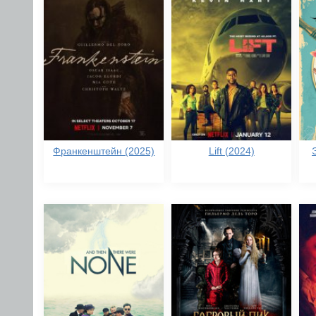
Франкенштейн (2025)
Lift (2024)