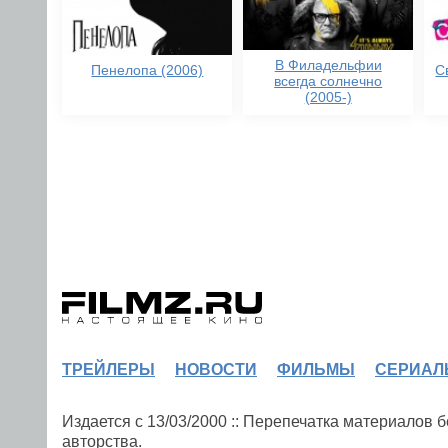
В Филадельфии
Пенелопа (2006)
С
всегда солнечно
(2005-)
ТРЕЙЛЕРЫ
НОВОСТИ
ФИЛЬМЫ
СЕРИАЛ
Издается с 13/03/2000 :: Перепечатка материалов
авторства.