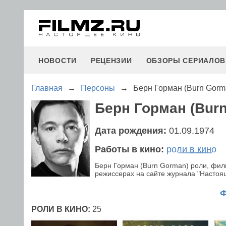
НОВОСТИ
РЕЦЕНЗИИ
ОБЗОРЫ СЕРИАЛОВ
Главная
→
Персоны
→
Берн Горман (Burn Gorm
Берн Горман (Bur
Дата рождения:
01.09.1974
Работы в кино:
роли в кино
Берн Горман (Burn Gorman) роли, фил
режиссерах на сайте журнала "Настояще
РОЛИ В КИНО:
25