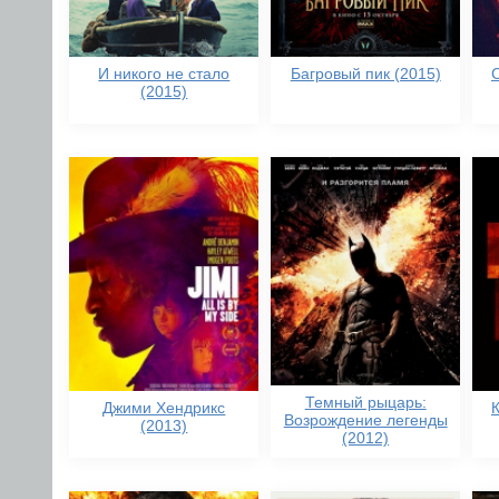
И никого не стало
Багровый пик (2015)
(2015)
Темный рыцарь:
Джими Хендрикс
Возрождение легенды
(2013)
(2012)