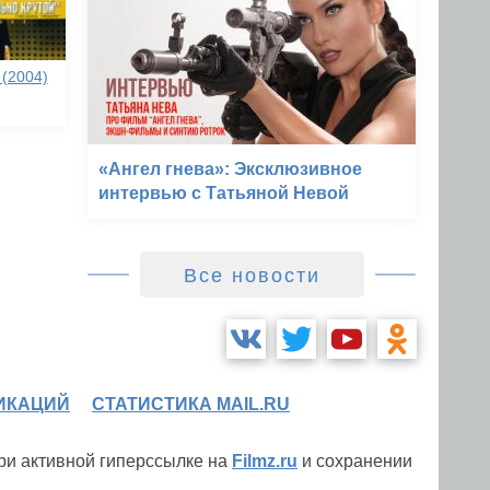
(2004)
«Ангел гнева»: Эксклюзивное
интервью с Татьяной Невой
Все новости
ИКАЦИЙ
СТАТИСТИКА MAIL.RU
при активной гиперссылке на
Filmz.ru
и сохранении