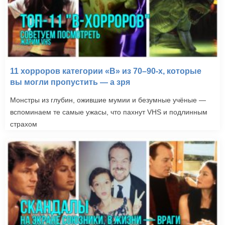
11 хорроров категории «B» из 70–90-х, которые
вы могли пропустить — а зря
Монстры из глубин, ожившие мумии и безумные учёные —
вспоминаем те самые ужасы, что пахнут VHS и подлинным
страхом