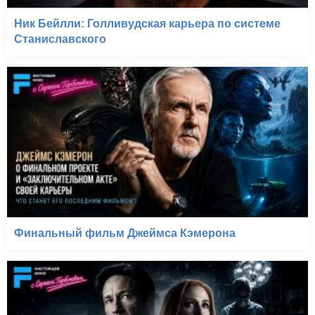
Ник Бейлли: Голливудская карьера по системе
Станиславского
Финальный фильм Джеймса Кэмерона