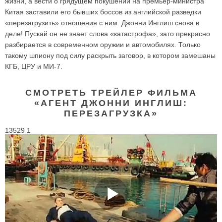
жизни, а вести о грядущем покушении на премьер-министра
Китая заставили его бывших боссов из английской разведки
«перезагрузить» отношения с ним. Джонни Инглиш снова в
деле! Пускай он не знает слова «катастрофа», зато прекрасно
разбирается в современном оружии и автомобилях. Только
такому шпиону под силу раскрыть заговор, в котором замешаны
КГБ, ЦРУ и МИ-7.
СМОТРЕТЬ ТРЕЙЛЕР ФИЛЬМА
«АГЕНТ ДЖОННИ ИНГЛИШ:
ПЕРЕЗАГРУЗКА»
13529 1