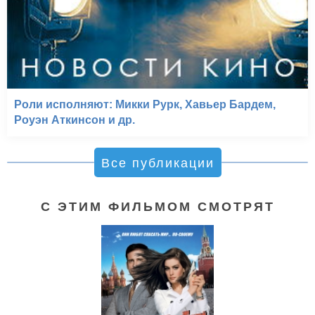
Роли исполняют: Микки Рурк, Хавьер Бардем,
Роуэн Аткинсон и др.
Все публикации
С ЭТИМ ФИЛЬМОМ СМОТРЯТ