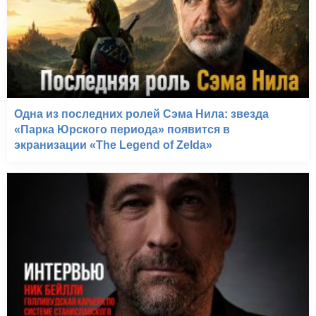
Одна из последних ролей Сэма Нила: звезда
«Парка Юрского периода» появится в
экранизации «The Legend of Zelda»