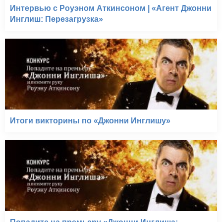
Интервью с Роуэном Аткинсоном | «Агент Джонни
Инглиш: Перезагрузка»
Итоги викторины по «Джонни Инглишу»