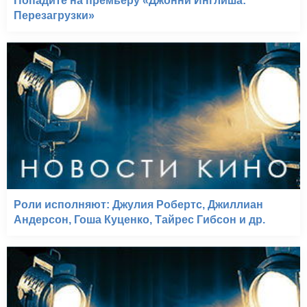
Попадите на премьеру «Джонни Инглиша:
Перезагрузки»
Роли исполняют: Джулия Робертс, Джиллиан
Андерсон, Гоша Куценко, Тайрес Гибсон и др.