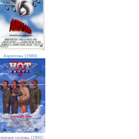
Аэроплан (1980)
орячие головы (1991)