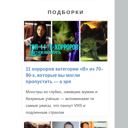
ПОДБОРКИ
11 хорроров категории «B» из 70–
90-х, которые вы могли
пропустить — а зря
Монстры из глубин, ожившие мумии и
безумные учёные — вспоминаем те
самые ужасы, что пахнут VHS и
подлинным страхом