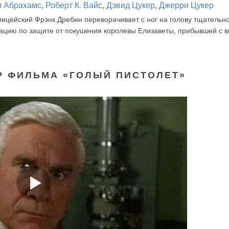
 Абрахамс
,
Роберт К. Вайс
,
Дэвид Цукер
,
Джерри Цукер
ицейский Фрэнк Дребин переворачивает с ног на голову тщательн
ацию по защите от покушения королевы Елизаветы, прибывшей с в
Р ФИЛЬМА «ГОЛЫЙ ПИСТОЛЕТ»