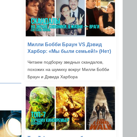
Милли Бобби Браун VS Дэвид
Харбор: «Мы были семьей!» (Нет)
Читаем подборку зведных скандалов,
похожих на шумиху вокруг Милли Бобби
Браун и Дэвида Харбора