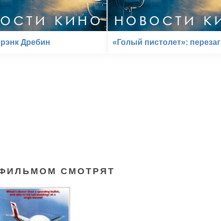
Фрэнк Дребин
«Голый пистолет»: перезаг
 ФИЛЬМОМ СМОТРЯТ