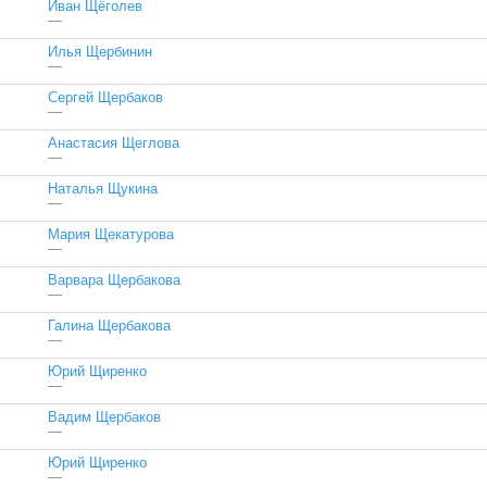
Иван Щёголев
—
Илья Щербинин
—
Сергей Щербаков
—
Анастасия Щеглова
—
Наталья Щукина
—
Мария Щекатурова
—
Варвара Щербакова
—
Галина Щербакова
—
Юрий Щиренко
—
Вадим Щербаков
—
Юрий Щиренко
—