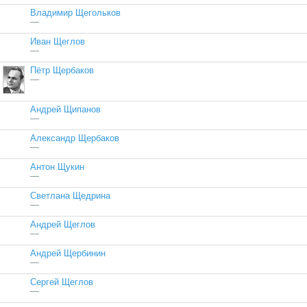
Владимир Щегольков
—
Иван Щеглов
—
Пётр Щербаков
—
Андрей Щипанов
—
Александр Щербаков
—
Антон Щукин
—
Светлана Щедрина
—
Андрей Щеглов
—
Андрей Щербинин
—
Сергей Щеглов
—