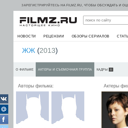
ЗАРЕГИСТРИРУЙТЕСЬ
НА FILMZ.RU, ЧТОБЫ ОБСУЖДАТЬ И О
НОВОСТИ
РЕЦЕНЗИИ
ОБЗОРЫ СЕРИАЛОВ
СТАТ
ЖЖ
(
2013
)
О ФИЛЬМЕ
АКТЕРЫ И СЪЕМОЧНАЯ ГРУППА
КАДРЫ
1
Авторы фильма:
Актеры фи