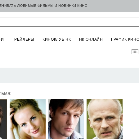
ЦЕНИВАТЬ ЛЮБИМЫЕ ФИЛЬМЫ И НОВИНКИ КИНО
ЬИ
ТРЕЙЛЕРЫ
КИНОКЛУБ НК
НК ОНЛАЙН
ГРАФИК КИН
18+
льма: