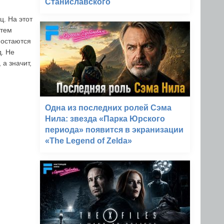
Станиславского
. На этот
 тем
 остаются
д. Не
 а значит,
Одна из последних ролей Сэма
Нила: звезда «Парка Юрского
периода» появится в экранизации
«The Legend of Zelda»