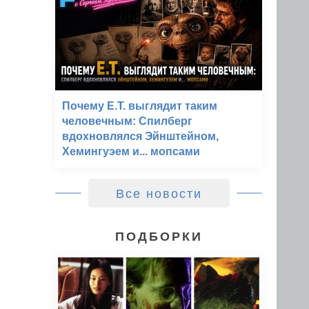
Почему E.T. выглядит таким
человечным: Спилберг
вдохновлялся Эйнштейном,
Хемингуэем и... мопсами
Все новости
ПОДБОРКИ