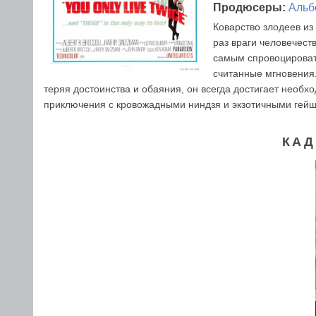
Продюсеры:
Альб
Коварство злодеев из
раз враги человечест
самым спровоцироват
считанные мгновения.
теряя достоинства и обаяния, он всегда достигает необхо
приключения с кровожадными ниндзя и экзотичными гей
КАД