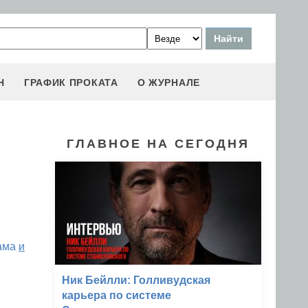
Н
ГРАФИК ПРОКАТА
О ЖУРНАЛЕ
ГЛАВНОЕ НА СЕГОДНЯ
ама
и
Ник Бейлли: Голливудская
карьера по системе