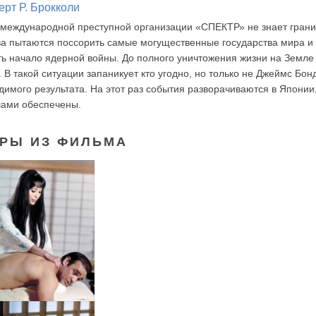
ерт Р. Брокколи
 международной преступной организации «СПЕКТР» не знает границ
ва пытаются поссорить самые могущественные государства мира и
ь начало ядерной войны. До полного уничтожения жизни на Земле
 В такой ситуации запаникует кто угодно, но только не Джеймс Бон
димого результата. На этот раз события разворачиваются в Японии,
шами обеспечены.
РЫ ИЗ ФИЛЬМА