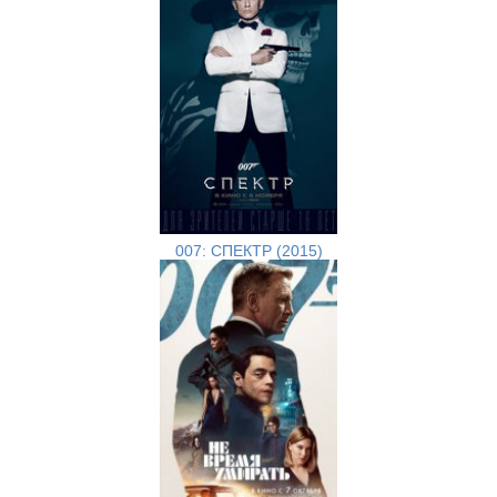
007: СПЕКТР (2015)