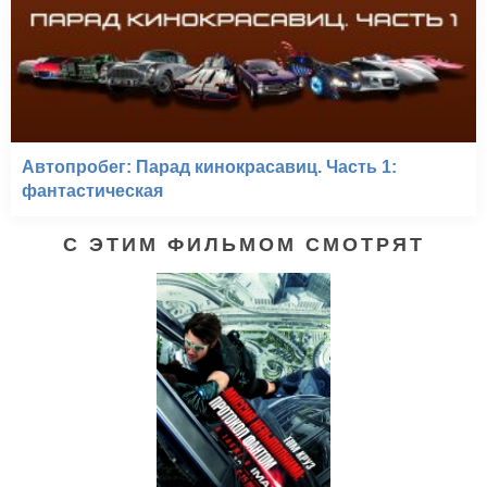
Автопробег: Парад кинокрасавиц. Часть 1:
фантастическая
С ЭТИМ ФИЛЬМОМ СМОТРЯТ