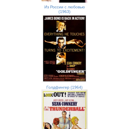
Из России с любовью
(1963)
Голдфингер (1964)