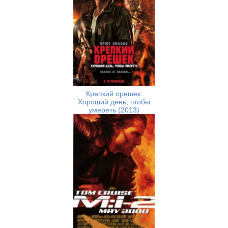
Крепкий орешек:
Хороший день, чтобы
умереть (2013)