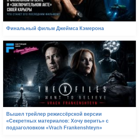
Финальный фильм Джеймса Кэмерона
Вышел трейлер режиссёрской версии
«Секретных материалов: Хочу верить» с
подзаголовком «Vrach Frankenshteyn»