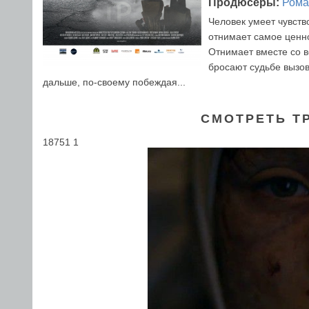
Продюсеры:
Рома
Человек умеет чувство
отнимает самое ценно
Отнимает вместе со 
бросают судьбе вызов
дальше, по-своему побеждая...
СМОТРЕТЬ Т
18751 1