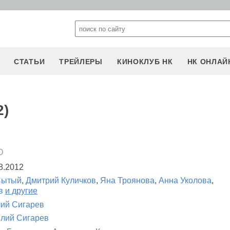
СТАТЬИ
ТРЕЙЛЕРЫ
КИНОКЛУБ НК
НК ОНЛАЙ
2)
D
8.2012
Сытый
,
Дмитрий Куличков
,
Яна Троянова
,
Анна Уколова
,
в
и другие
ий Сигарев
лий Сигарев