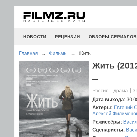
НОВОСТИ
РЕЦЕНЗИИ
ОБЗОРЫ СЕРИАЛОВ
Главная
→
Фильмы
→
Жить
Жить (201
—
Россия
драма
3
Дата выхода:
30.0
Актеры:
Евгений 
Алексей Филимоно
Режиссёры:
Васил
Сценаристы:
Васи