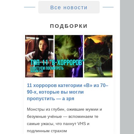
Все новости
ПОДБОРКИ
11 хорроров категории «B» из 70–
90-х, которые вы могли
пропустить — а зря
Монстры из глубин, ожившие мумии и
безумные учёные — вспоминаем те
самые ужасы, что пахнут VHS и
подлинным страхом