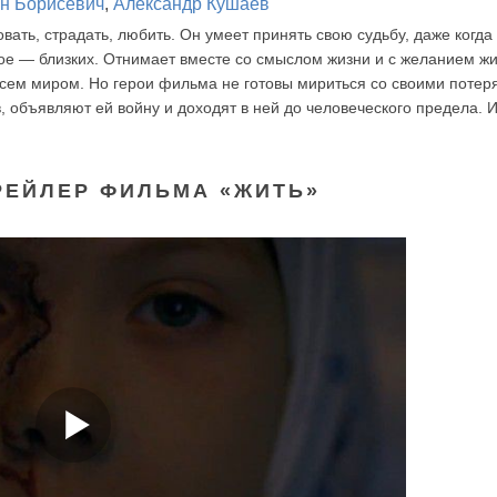
н Борисевич
,
Александр Кушаев
вать, страдать, любить. Он умеет принять свою судьбу, даже когда
е — близких. Отнимает вместе со смыслом жизни и с желанием жи
всем миром. Но герои фильма не готовы мириться со своими потер
, объявляют ей войну и доходят в ней до человеческого предела. И
РЕЙЛЕР ФИЛЬМА «ЖИТЬ»