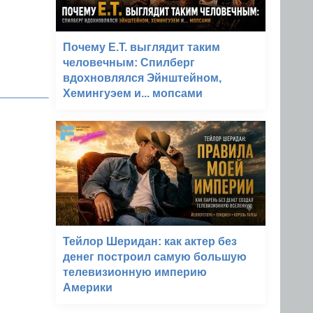
Почему E.T. выглядит таким
человечным: Спилберг
вдохновлялся Эйнштейном,
Хемингуэем и... мопсами
Тейлор Шеридан: как актер без
денег построил самую большую
телевизионную империю
Америки