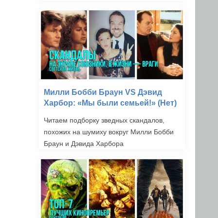
Милли Бобби Браун VS Дэвид
Харбор: «Мы были семьей!» (Нет)
Читаем подборку зведных скандалов,
похожих на шумиху вокруг Милли Бобби
Браун и Дэвида Харбора