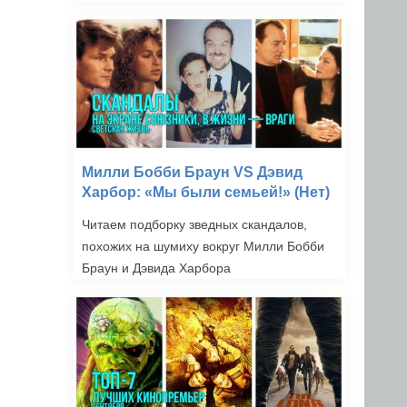
Милли Бобби Браун VS Дэвид
Харбор: «Мы были семьей!» (Нет)
Читаем подборку зведных скандалов,
похожих на шумиху вокруг Милли Бобби
Браун и Дэвида Харбора