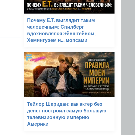
Почему E.T. выглядит таким
человечным: Спилберг
вдохновлялся Эйнштейном,
Хемингуэем и... мопсами
Тейлор Шеридан: как актер без
денег построил самую большую
телевизионную империю
Америки