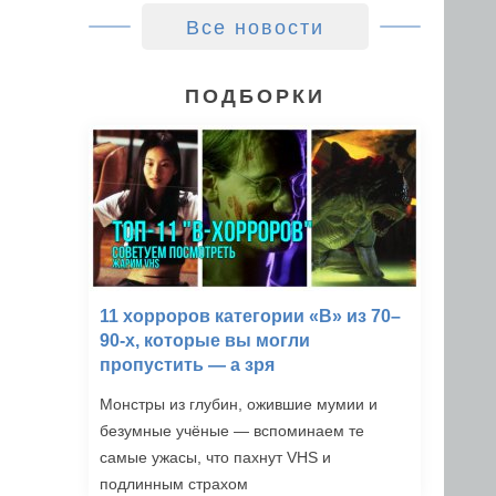
Все новости
ПОДБОРКИ
11 хорроров категории «B» из 70–
90-х, которые вы могли
пропустить — а зря
Монстры из глубин, ожившие мумии и
безумные учёные — вспоминаем те
самые ужасы, что пахнут VHS и
подлинным страхом