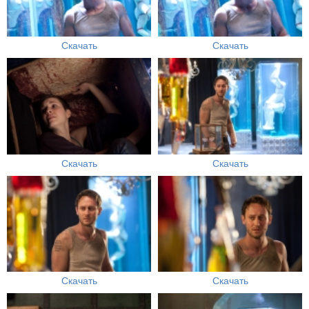
Скачать
Скачать
Скачать
Скачать
Скачать
Скачать