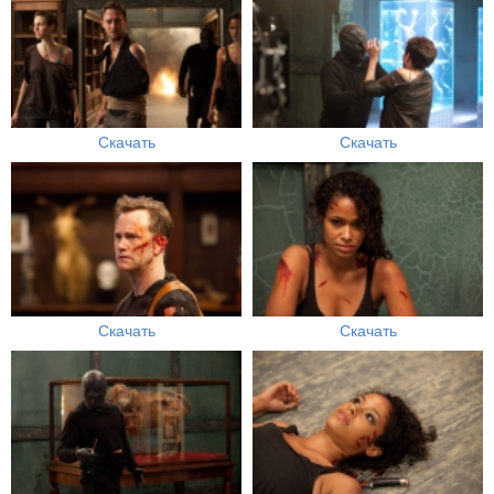
Скачать
Скачать
Скачать
Скачать