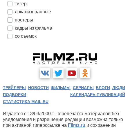
тизер
локализованные
постеры
кадры из фильма
со съемок
ТРЕЙЛЕРЫ
НОВОСТИ
ФИЛЬМЫ
СЕРИАЛЫ
БЛОГИ
ЛЮДИ
ПОДБОРКИ
КАЛЕНДАРЬ ПУБЛИКАЦИЙ
СТАТИСТИКА MAIL.RU
Издается с 13/03/2000 :: Перепечатка материалов без
уведомления и разрешения редакции возможна только
при активной гиперссылке на
Filmz.ru
и сохранении