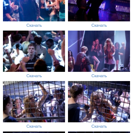
Скачать
Скачать
Скачать
Скачать
Скачать
Скачать