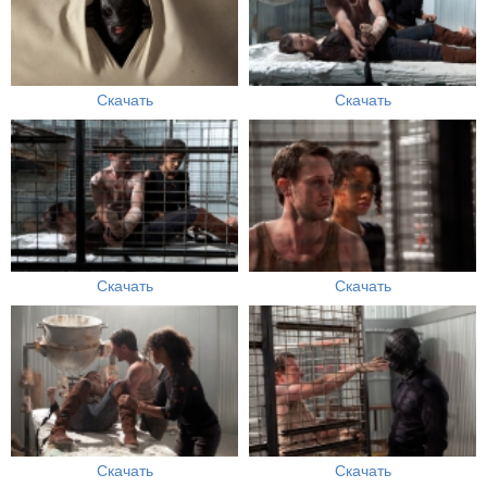
Скачать
Скачать
Скачать
Скачать
Скачать
Скачать