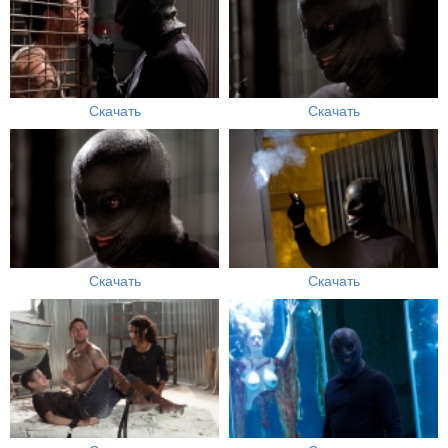
Скачать
Скачать
Скачать
Скачать