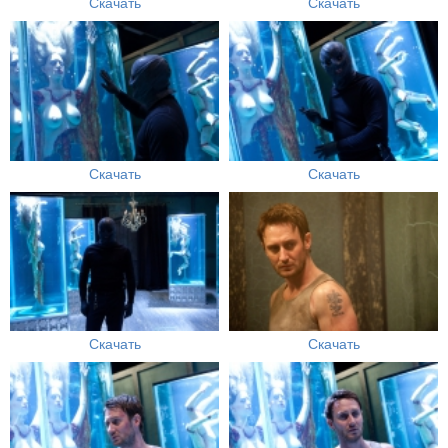
Скачать
Скачать
Скачать
Скачать
Скачать
Скачать