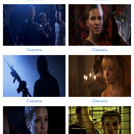
Скачать
Скачать
Скачать
Скачать