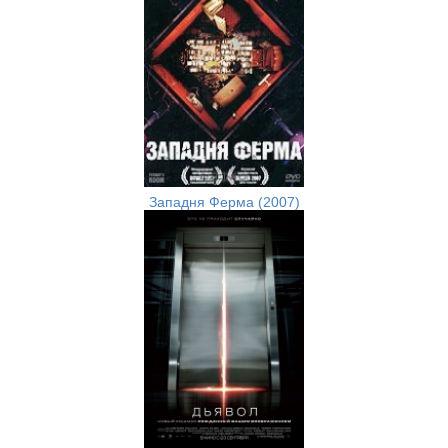
Западня Ферма (2007)