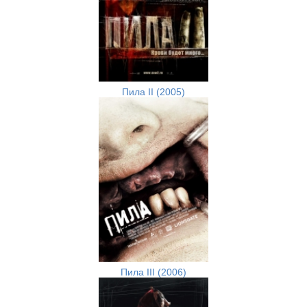
Пила II (2005)
Пила III (2006)