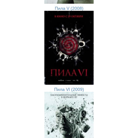
Пила V (2008)
Пила VI (2009)