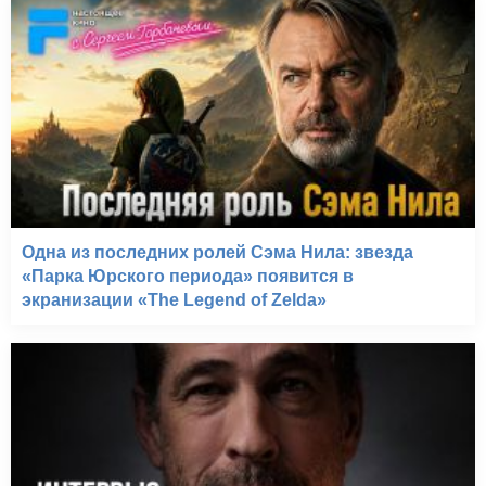
Одна из последних ролей Сэма Нила: звезда
«Парка Юрского периода» появится в
экранизации «The Legend of Zelda»