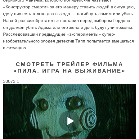
серийного маньяка, которого полицейские называют
«Конструктор смерти» за его манеру ставить людей в ситуацию,
где у них есть только два выхода — погибнуть самим или убить.
На сей раз «изобретатель» поставил перед выбором Гордона:
он должен убить Адама или его жена и дочь будут уничтожены.
Расследовавший предыдущие «эксперименты» супер-
изобретательного злодея детектив Тапп попытается вмешаться
в ситуацию.
СМОТРЕТЬ ТРЕЙЛЕР ФИЛЬМА
«ПИЛА. ИГРА НА ВЫЖИВАНИЕ»
30073 1