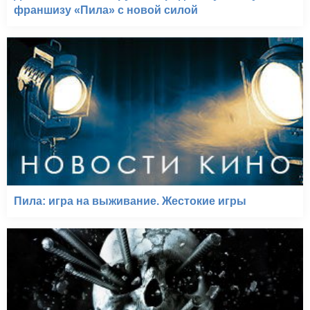
франшизу «Пила» с новой силой
Пила: игра на выживание. Жестокие игры