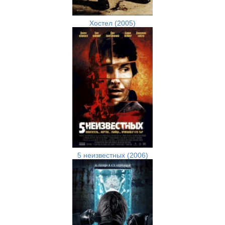
Хостел (2005)
5 неизвестных (2006)