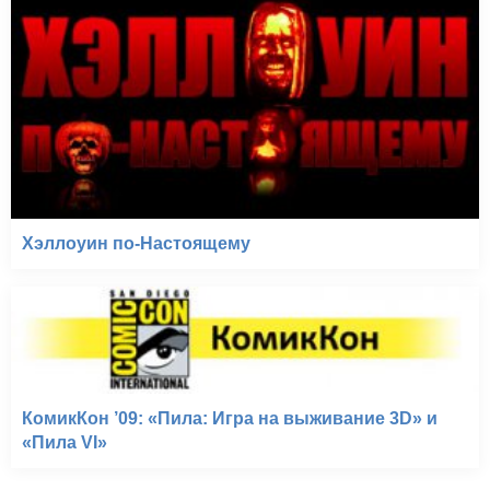
Хэллоуин по-Настоящему
КомикКон ’09: «Пила: Игра на выживание 3D» и
«Пила VI»