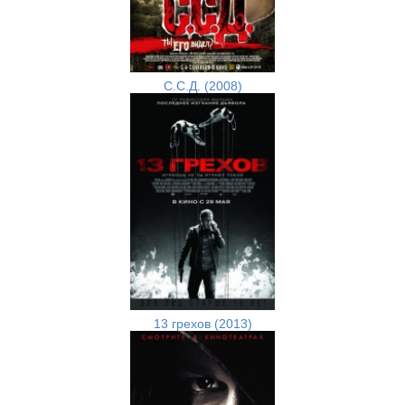
С.С.Д. (2008)
13 грехов (2013)