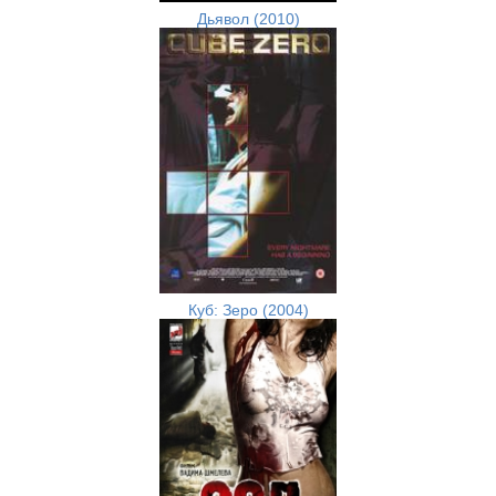
Дьявол (2010)
Куб: Зеро (2004)