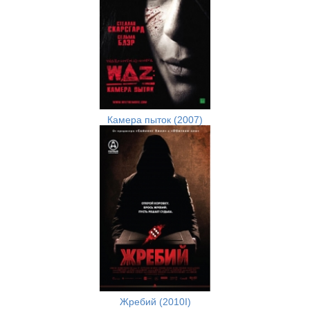
Камера пыток (2007)
Жребий (2010I)