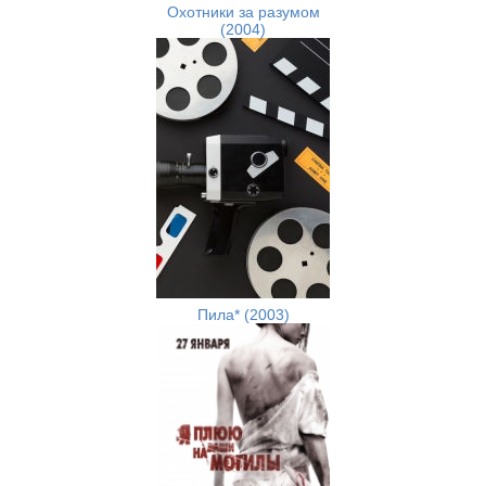
Охотники за разумом
(2004)
Пила* (2003)