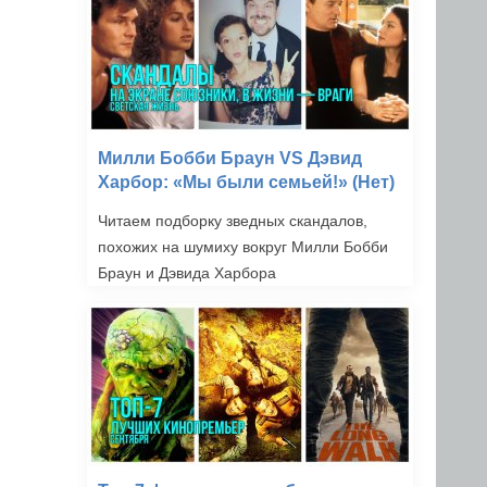
Милли Бобби Браун VS Дэвид
Харбор: «Мы были семьей!» (Нет)
Читаем подборку зведных скандалов,
похожих на шумиху вокруг Милли Бобби
Браун и Дэвида Харбора