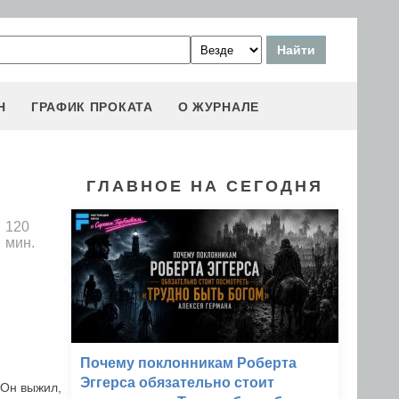
Н
ГРАФИК ПРОКАТА
О ЖУРНАЛЕ
ГЛАВНОЕ НА СЕГОДНЯ
120
мин.
Почему поклонникам Роберта
Эггерса обязательно стоит
 Он выжил,