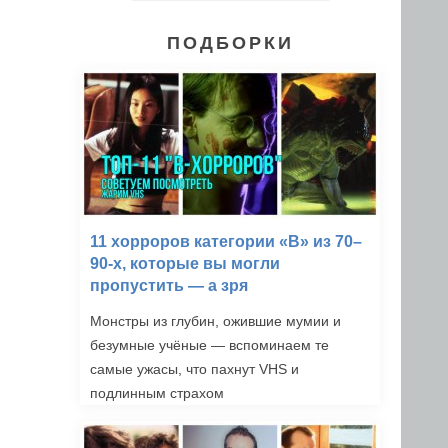
ПОДБОРКИ
11 хорроров категории «B» из 70–
90-х, которые вы могли
пропустить — а зря
Монстры из глубин, ожившие мумии и
безумные учёные — вспоминаем те
самые ужасы, что пахнут VHS и
подлинным страхом