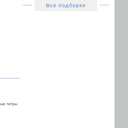
Все подборки
ные титры