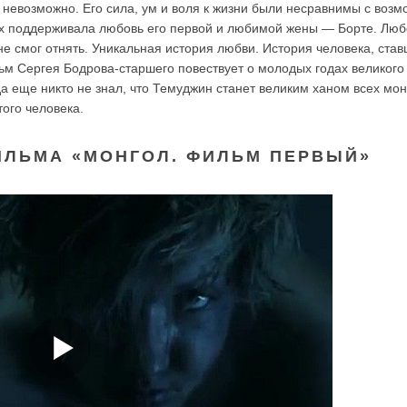
то невозможно. Его сила, ум и воля к жизни были несравнимы с воз
Их поддерживала любовь его первой и любимой жены — Борте. Люб
 не смог отнять. Уникальная история любви. История человека, ста
м Сергея Бодрова-старшего повествует о молодых годах великого
гда еще никто не знал, что Темуджин станет великим ханом всех мо
ого человека.
ИЛЬМА «МОНГОЛ. ФИЛЬМ ПЕРВЫЙ»