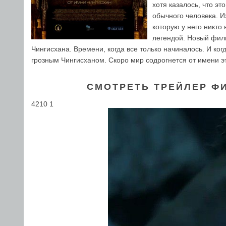
хотя казалось, что э
обычного человека. 
которую у него никто
легендой. Новый филь
Чингисхана. Времени, когда все только начиналось. И ко
грозным Чингисханом. Скоро мир содрогнется от имени эт
СМОТРЕТЬ ТРЕЙЛЕР Ф
4210 1