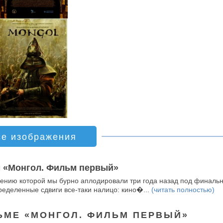
се изображения
 «Монгол. Фильм первый»
ению которой мы бурно аплодировали три года назад под финаль
ределенные сдвиги все-таки налицо: кино�...
(читать полностью)
ЬМЕ «МОНГОЛ. ФИЛЬМ ПЕРВЫЙ»