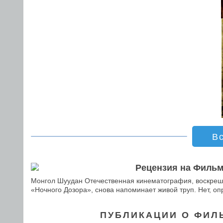
В
Рецензия на Фильм
Монгол Шуудан Отечественная кинематография, воскреш
«Ночного Дозора», снова напоминает живой труп. Нет, оп
ПУБЛИКАЦИИ О ФИЛ