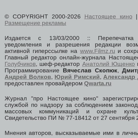
© COPYRIGHT 2000-2026
Настоящее кино
Размещение рекламы
Издается с 13/03/2000 :: Перепечатка
уведомления и разрешения редакции воз
активной гиперссылке на
www.Filmz.ru
и сохра
Главный редактор онлайн-журнала Настоя
Голубчиков
, шеф-редактор
Анатолий Ющенко
Программирование
Вячеслав Скопюк
,
Дмит
Андрей Волков
,
Юрий Римский
,
Александр 
предоставлен провайдером
Qwarta.ru
Журнал "про Настоящее кино" зарегистрир
службой по надзору за соблюдением законод
массовых коммуникаций и охране культ
Свидетельство ПИ № 77-18412 от 27 сентября 2
Мнения авторов, высказываемые ими в личны