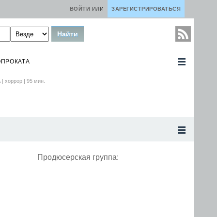
ВОЙТИ
ИЛИ
ЗАРЕГИСТРИРОВАТЬСЯ
ОПРОКАТА
 |
хоррор
|
95
мин.
Продюсерская группа: