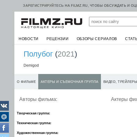
ЗАРЕГИСТРИРУЙТЕСЬ
НА FILMZ.RU, ЧТОБЫ ОБСУЖДАТЬ И О
НОВОСТИ
РЕЦЕНЗИИ
ОБЗОРЫ СЕРИАЛОВ
СТАТ
Полубог
(
2021
)
Demigod
О ФИЛЬМЕ
АКТЕРЫ И СЪЕМОЧНАЯ ГРУППА
ВИДЕО, ТРЕЙЛЕР
Авторы фильма:
Актеры фи
Творческая группа:
Техническая группа:
Художественная группа: