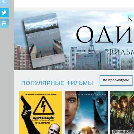
по просмотрам
ПОПУЛЯРНЫЕ ФИЛЬМЫ