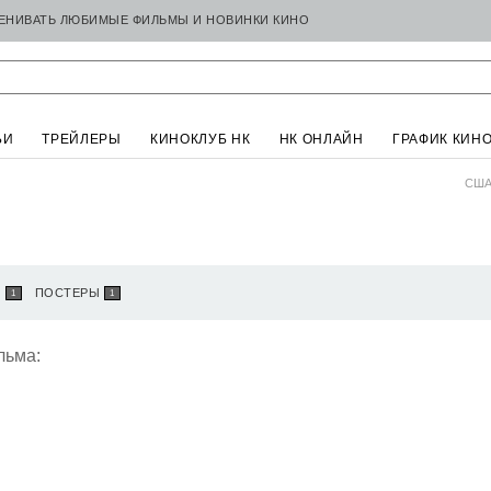
ЦЕНИВАТЬ ЛЮБИМЫЕ ФИЛЬМЫ И НОВИНКИ КИНО
ЬИ
ТРЕЙЛЕРЫ
КИНОКЛУБ НК
НК ОНЛАЙН
ГРАФИК КИН
США
Ы
ПОСТЕРЫ
1
1
льма: