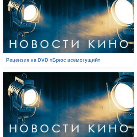
Рецензия на DVD «Брюс всемогущий»