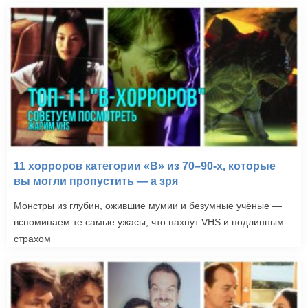
11 хорроров категории «B» из 70–90-х, которые
вы могли пропустить — а зря
Монстры из глубин, ожившие мумии и безумные учёные —
вспоминаем те самые ужасы, что пахнут VHS и подлинным
страхом