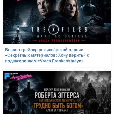
Клик: С пультом по
жизни (2006)
Вышел трейлер режиссёрской версии
«Секретных материалов: Хочу верить» с
подзаголовком «Vrach Frankenshteyn»