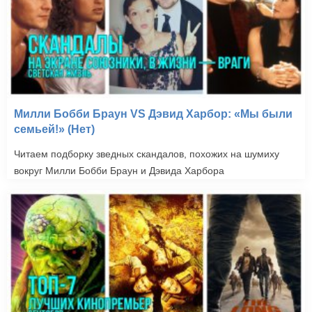
Милли Бобби Браун VS Дэвид Харбор: «Мы были
семьей!» (Нет)
Читаем подборку зведных скандалов, похожих на шумиху
вокруг Милли Бобби Браун и Дэвида Харбора