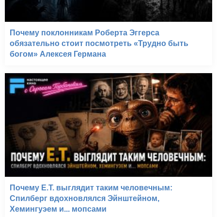
Почему поклонникам Роберта Эггерса
обязательно стоит посмотреть «Трудно быть
богом» Алексея Германа
Почему E.T. выглядит таким человечным:
Спилберг вдохновлялся Эйнштейном,
Хемингуэем и... мопсами