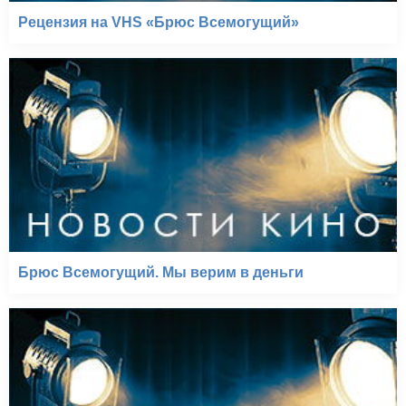
Рецензия на VHS «Брюс Всемогущий»
Брюс Всемогущий. Мы верим в деньги