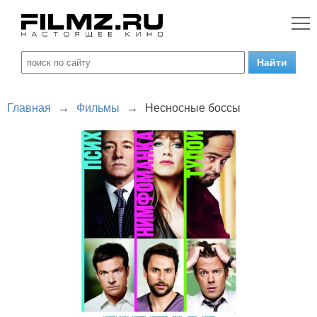
Главная
→
Фильмы
→
Несносные боссы