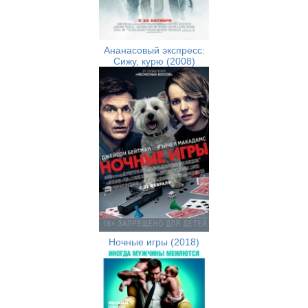
Ананасовый экспресс:
Сижу, курю (2008)
Ночные игры (2018)