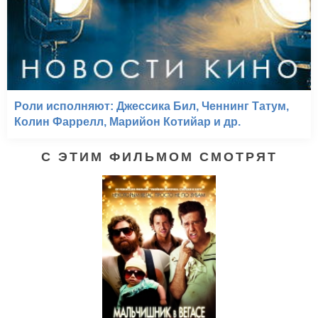
Роли исполняют: Джессика Бил, Ченнинг Татум,
Колин Фаррелл, Марийон Котийар и др.
С ЭТИМ ФИЛЬМОМ СМОТРЯТ