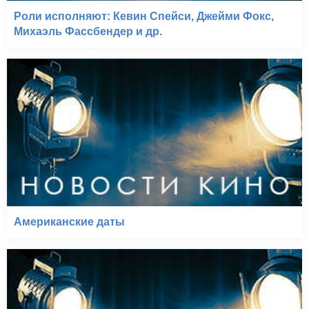
Роли исполняют: Кевин Спейси, Джейми Фокс,
Михаэль Фассбендер и др.
Американские даты