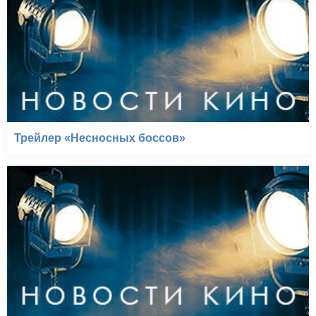
Трейлер «Несносных боссов»