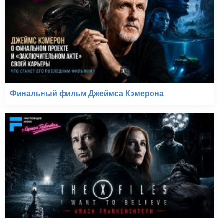
Финальный фильм Джеймса Кэмерона