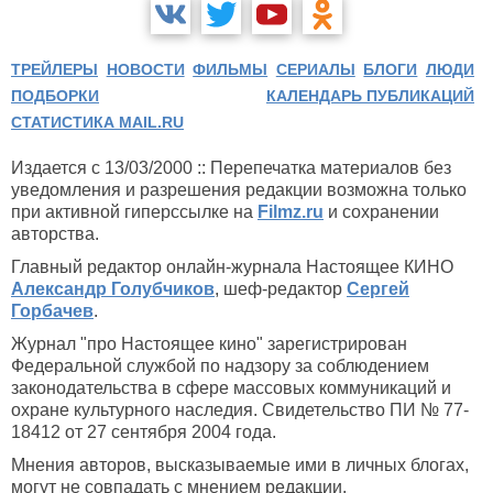
ТРЕЙЛЕРЫ
НОВОСТИ
ФИЛЬМЫ
СЕРИАЛЫ
БЛОГИ
ЛЮДИ
ПОДБОРКИ
КАЛЕНДАРЬ ПУБЛИКАЦИЙ
СТАТИСТИКА MAIL.RU
Издается с 13/03/2000 :: Перепечатка материалов без
уведомления и разрешения редакции возможна только
при активной гиперссылке на
Filmz.ru
и сохранении
авторства.
Главный редактор онлайн-журнала Настоящее КИНО
Александр Голубчиков
, шеф-редактор
Сергей
Горбачев
.
Журнал "про Настоящее кино" зарегистрирован
Федеральной службой по надзору за соблюдением
законодательства в сфере массовых коммуникаций и
охране культурного наследия. Свидетельство ПИ № 77-
18412 от 27 сентября 2004 года.
Мнения авторов, высказываемые ими в личных блогах,
могут не совпадать с мнением редакции.