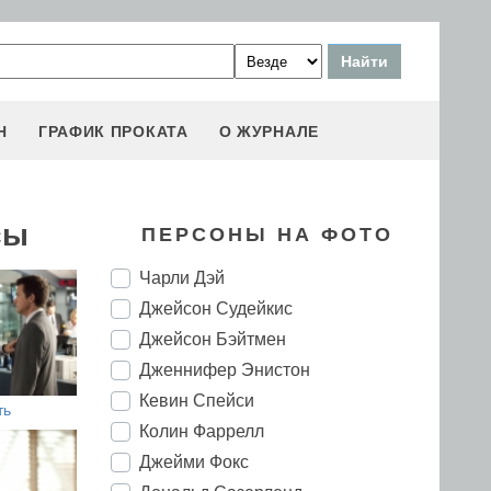
Н
ГРАФИК ПРОКАТА
О ЖУРНАЛЕ
сы
ПЕРСОНЫ НА ФОТО
Чарли Дэй
Джейсон Судейкис
Джейсон Бэйтмен
Дженнифер Энистон
Кевин Спейси
ть
Колин Фаррелл
Джейми Фокс