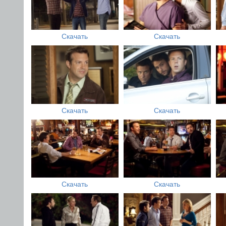
Скачать
Скачать
Скачать
Скачать
Скачать
Скачать