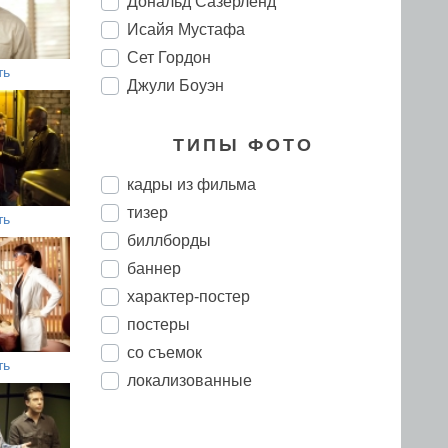
Дональд Сазерленд
Исайя Мустафа
Сет Гордон
ть
Джули Боуэн
ТИПЫ ФОТО
кадры из фильма
тизер
ть
биллборды
баннер
характер-постер
постеры
со съемок
ть
локализованные