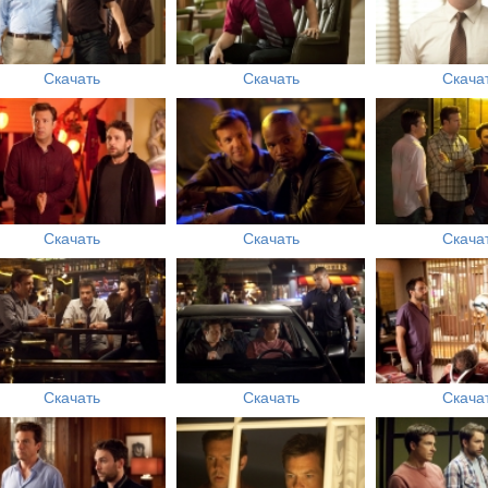
Скачать
Скачать
Скача
Скачать
Скачать
Скача
Скачать
Скачать
Скача