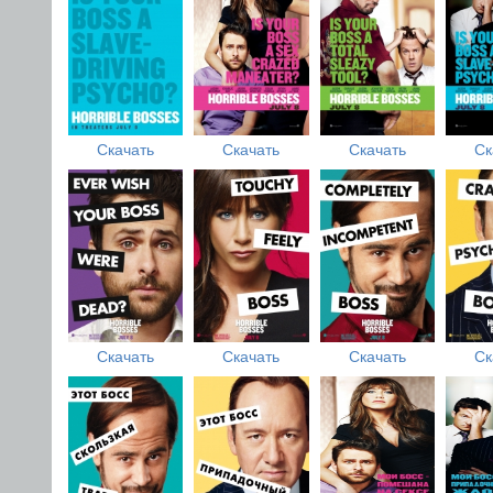
Скачать
Скачать
Скачать
Ск
Скачать
Скачать
Скачать
Ск