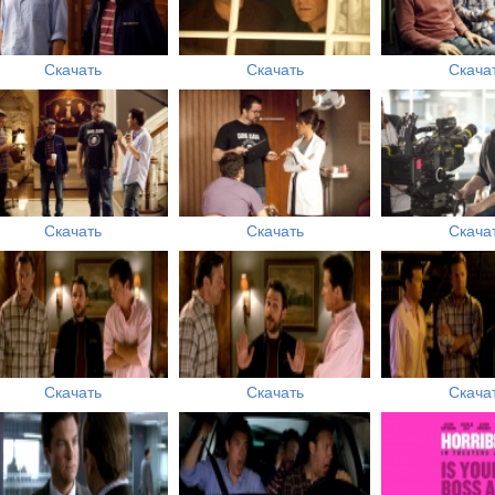
Скачать
Скачать
Скача
Скачать
Скачать
Скача
Скачать
Скачать
Скача