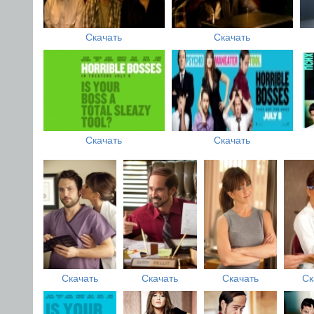
Скачать
Скачать
Скачать
Скачать
Скачать
Скачать
Скачать
Ск