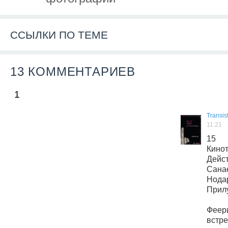
ССЫЛКИ ПО ТЕМЕ
13 КОММЕНТАРИЕВ
1
Transis
11:21
15 
Кинот
Дейс
Сана
Нод
Прилу
Феер
встр