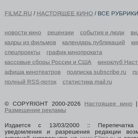
FILMZ.RU
/
НАСТОЯЩЕЕ КИНО
/ ВСЕ РУБРИК
новости кино
рецензии
события и люди
ви
кадры из фильмов
календарь публикаций
ки
спецпроекты
график кинопроката
кассовые сборы России и США
киноклуб Нас
афиша кинотеатров
подписка subscribe.ru
r
полный RSS-поток
статистика mail.ru
© COPYRIGHT 2000-2026
Настоящее кино
Размещение рекламы
Издается с 13/03/2000 :: Перепечатка
уведомления и разрешения редакции воз