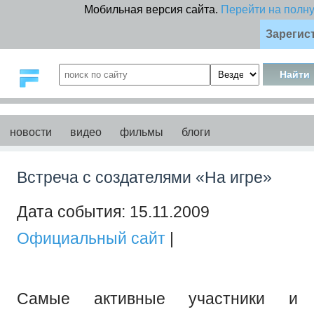
Мобильная версия сайта.
Перейти на полн
Зарегис
новости
видео
фильмы
блоги
Встреча с создателями «На игре»
Дата события: 15.11.2009
Официальный сайт
|
Самые активные участники и 