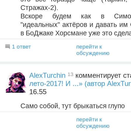
Стражах-2).
Вскоре будем как в Симон
"идеальных" актёров и давать им
в БоДжаке Хорсмане уже это сдел
1 ответ
перейти к
обсуждению
13
AlexTurchin
комментирует ст
лето-2017! И ...» (автор AlexTur
16.55
Само собой, тут брыкаться глупо
перейти к
обсуждению