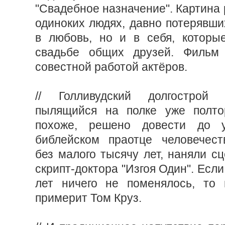
"Свадебное назначение". Картина 
одиноких людях, давно потерявши
в любовь, но и в себя, которы
свадьбе общих друзей. Фильм 
совестной работой актёров.
// Голливудский долгострой
пылящийся на полке уже полтор
похоже, решено довести до 
библейском праотце человечест
без малого тысячу лет, наняли с
скрипт-доктора "Изгоя Один". Если
лет ничего не поменялось, то 
примерит Том Круз.