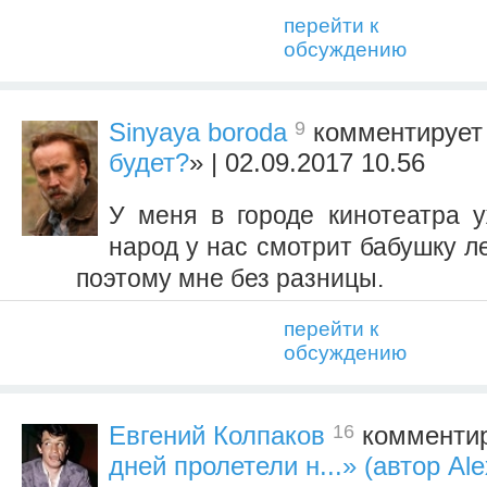
перейти к
обсуждению
9
Sinyaya boroda
комментирует 
будет?
» | 02.09.2017 10.56
У меня в городе кинотеатра у
народ у нас смотрит бабушку ле
поэтому мне без разницы.
перейти к
обсуждению
16
Евгений Колпаков
комментир
дней пролетели н...» (автор Ale