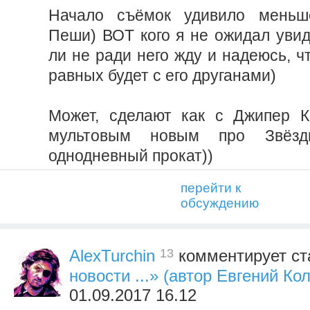
Начало съёмок удивило меньш
Пеши) ВОТ кого я не ожидал увид
ли не ради него жду и надеюсь, чт
равных будет с его друганами)
Может, сделают как с Джипер К
мультовым новым про Звёз
однодневный прокат))
перейти к
обсуждению
13
AlexTurchin
комментирует ст
новости ...» (автор Евгений Ко
01.09.2017 16.12