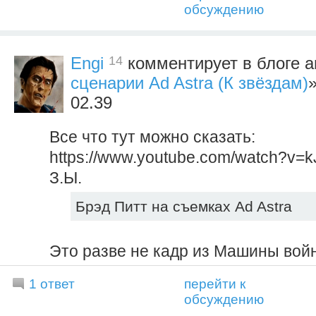
обсуждению
14
Engi
комментирует в блоге а
сценарии Ad Astra (К звёздам)
»
02.39
Все что тут можно сказать:
https://www.youtube.com/watch?v=
З.Ы.
Брэд Питт на съемках Ad Astra
Это разве не кадр из Машины вой
1 ответ
перейти к
обсуждению