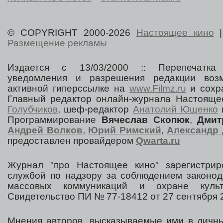
© COPYRIGHT 2000-2026
Настоящее кино
Размещение рекламы
Издается с 13/03/2000 :: Перепечатка
уведомления и разрешения редакции воз
активной гиперссылке на
www.Filmz.ru
и сохра
Главный редактор онлайн-журнала Настоя
Голубчиков
, шеф-редактор
Анатолий Ющенко
Программирование
Вячеслав Скопюк
,
Дмит
Андрей Волков
,
Юрий Римский
,
Александр 
предоставлен провайдером
Qwarta.ru
Журнал "про Настоящее кино" зарегистрир
службой по надзору за соблюдением законод
массовых коммуникаций и охране культ
Свидетельство ПИ № 77-18412 от 27 сентября 2
Мнения авторов, высказываемые ими в личны