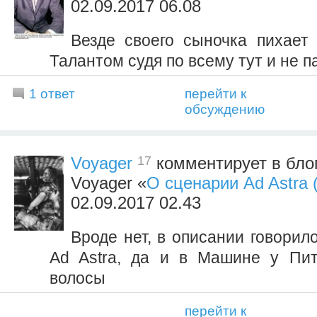
02.09.2017 06.08
Везде своего сыночка пихает
Талантом судя по всему тут и не п
1 ответ
перейти к
обсуждению
17
Voyager
комментирует в бло
Voyager «
О сценарии Ad Astra 
02.09.2017 02.43
Вроде нет, в описании говорил
Ad Astra, да и в Машине у Пит
волосы
перейти к