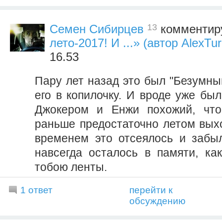
13
Семен Сибирцев
комментиру
лето-2017! И ...» (автор AlexTur
16.53
Пару лет назад это был "Безумны
его в копилочку. И вроде уже бы
Джокером и Енжи похожий, что
раньше предостаточно летом выхо
временем это отсеялось и забы
навсегда осталось в памяти, ка
тобою ленты.
1 ответ
перейти к
обсуждению