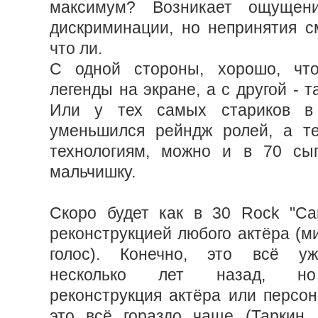
максимум? Возникает ощущени
дискриминации, но непринятия с
что ли.
С одной стороны, хорошо, чт
легенды на экране, а с другой - т
Или у тех самых стариков в 
уменьшился рейндж ролей, а те
технологиям, можно и в 70 сыг
мальчишку.
Скоро будет как в 30 Rock "Са
реконструкцией любого актёра (м
голос). Конечно, это всё уж
несколько лет назад, но
реконструкция актёра или персон
это всё гораздо чаще (Таркин,