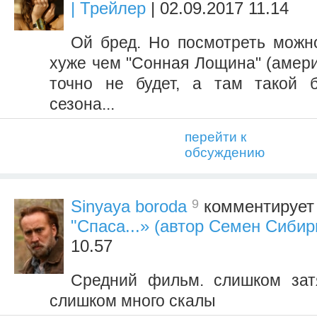
| Трейлер
| 02.09.2017 11.14
Ой бред. Но посмотреть можн
хуже чем "Сонная Лощина" (амери
точно не будет, а там такой б
сезона...
перейти к
обсуждению
9
Sinyaya boroda
комментирует
"Спаса...» (автор Семен Сибир
10.57
Средний фильм. слишком зат
слишком много скалы