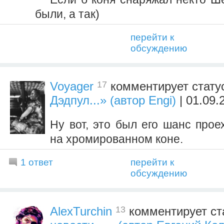
были, а так)
перейти к
обсуждению
17
Voyager
комментирует стату
Дэдпул...» (автор Engi)
| 01.09.
Ну вот, это был его шанс прое
на хромированном коне.
1 ответ
перейти к
обсуждению
13
AlexTurchin
комментирует ст