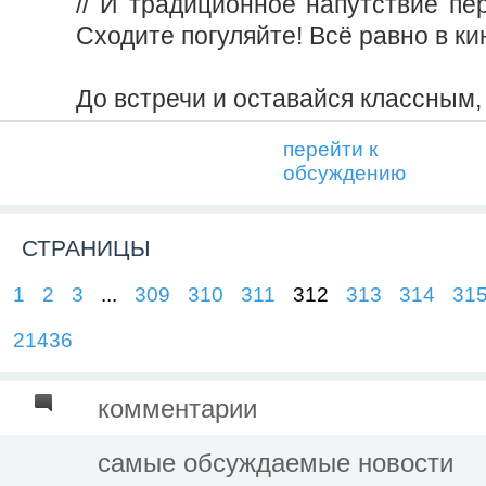
// И традиционное напутствие пе
Сходите погуляйте! Всё равно в ки
До встречи и оставайся классным, 
перейти к
обсуждению
СТРАНИЦЫ
1
2
3
...
309
310
311
312
313
314
31
21436
комментарии
самые обсуждаемые новости