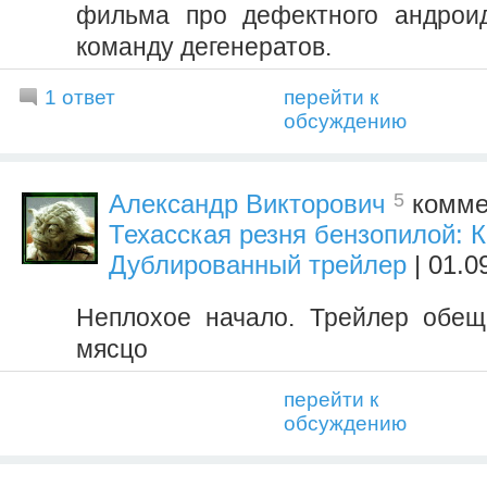
фильма про дефектного андрои
команду дегенератов.
1 ответ
перейти к
обсуждению
5
Александр Викторович
комме
Техасская резня бензопилой: К
Дублированный трейлер
| 01.0
Неплохое начало. Трейлер обе
мясцо
перейти к
обсуждению