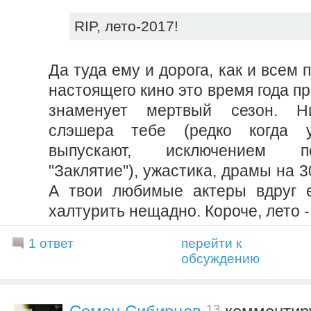
RIP, лето-2017!
Да туда ему и дорога, как и всем
настоящего кино это время года пр
знаменует мертвый сезон. Ни
слэшера тебе (редко когда у
выпускают, исключением 
"Заклятие"), ужастика, драмы на 3
А твои любимые актеры вдруг 
халтурить нещадно. Короче, лето -
1 ответ
перейти к
обсуждению
13