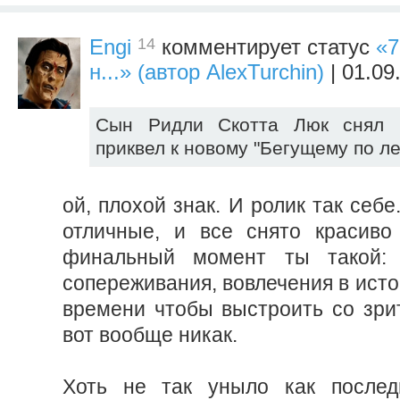
14
Engi
комментирует статус
«7
н...» (автор AlexTurchin)
| 01.09
Сын Ридли Скотта Люк снял к
приквел к новому "Бегущему по л
ой, плохой знак. И ролик так себе
отличные, и все снято красиво
финальный момент ты такой:
сопереживания, вовлечения в ист
времени чтобы выстроить со зрит
вот вообще никак.
Хоть не так уныло как послед