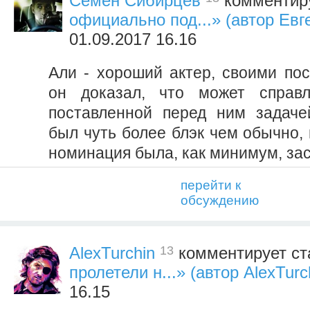
Семен Сибирцев
комментиру
официально под...» (автор Евг
01.09.2017 16.16
Али - хороший актер, своими по
он доказал, что может справ
поставленной перед ним задаче
был чуть более блэк чем обычно,
номинация была, как минимум, за
перейти к
обсуждению
13
AlexTurchin
комментирует ст
пролетели н...» (автор AlexTurc
16.15