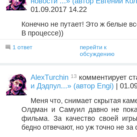
новости ...» (автор Евгений Ко
01.09.2017 14.22
Конечно не путает! Это ж белые вс
В процессе))
1 ответ
перейти к
обсуждению
13
AlexTurchin
комментирует ст
и Дэдпул...» (автор Engi)
| 01.0
Меня что, снимает скрытая кам
Олдман и Самуил давно не пока
фильма. За качество своей игр
бедно отвечают, но уж точно не за