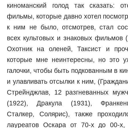
киноманский голод так сказать: о
фильмы, которые давно хотел посмотр
к ним не было, отсмотрев, стал сос
всех культовых и знаковых фильмов (
Охотник на оленей, Таксист и проч
которые мне неинтересны, но это 
галочки, чтобы быть подкованным в к
и улавливать отсылки к ним, (Граждан
Стрейнджлав, 12 разгневанных муж
(1922), Дракула (1931), Франкен
Сталкер, Солярис), также проходи
лауреатов Оскара от 70-х до 00-х,