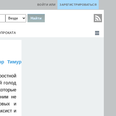
ВОЙТИ
ИЛИ
ЗАРЕГИСТРИРОВАТЬСЯ
ОПРОКАТА
тор Тимур
ростной
й голод
которые
 ним не
товых и
ксист и