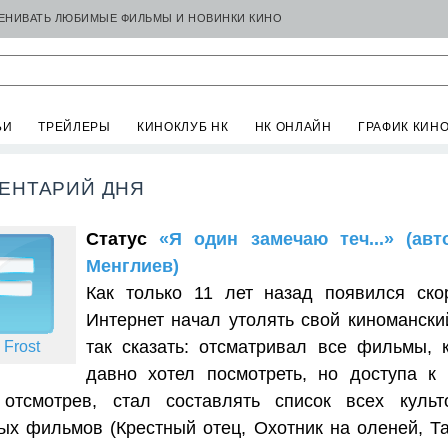
ЦЕНИВАТЬ ЛЮБИМЫЕ ФИЛЬМЫ И НОВИНКИ КИНО
ЬИ
ТРЕЙЛЕРЫ
КИНОКЛУБ НК
НК ОНЛАЙН
ГРАФИК КИН
ЕНТАРИЙ ДНЯ
Статус
«Я один замечаю теч...» (ав
Менглиев)
Как только 11 лет назад появился ско
Интернет начал утолять свой киномански
так сказать: отсматривал все фильмы, 
 Frost
давно хотел посмотреть, но доступа к
 отсмотрев, стал составлять список всех куль
ых фильмов (Крестный отец, Охотник на оленей, Та