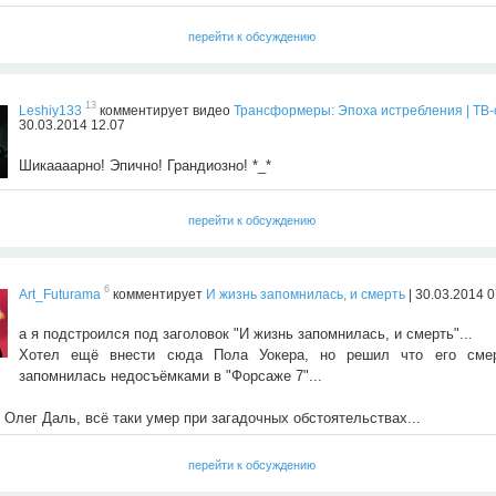
перейти к обсуждению
13
Leshiy133
комментирует видео
Трансформеры: Эпоха истребления | ТВ
30.03.2014 12.07
Шикаааарно! Эпично! Грандиозно! *_*
перейти к обсуждению
6
Art_Futurama
комментирует
И жизнь запомнилась, и смерть
| 30.03.2014 0
а я подстроился под заголовок "И жизнь запомнилась, и смерть"...
Хотел ещё внести сюда Пола Уокера, но решил что его сме
запомнилась недосъёмками в "Форсаже 7"...
 Олег Даль, всё таки умер при загадочных обстоятельствах...
перейти к обсуждению