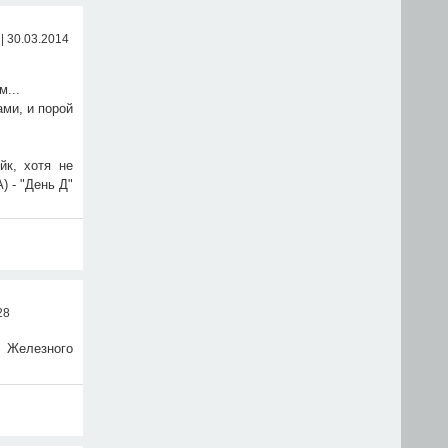
| 30.03.2014
м...
ами, и порой
йк, хотя не
) - "День Д"
28
 Железного