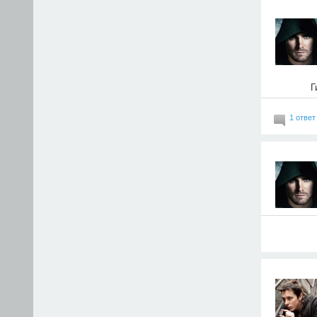
Г
1 ответ