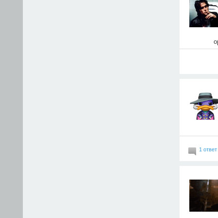
о
1 ответ