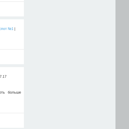
-спот №1
|
7.17
рть больше