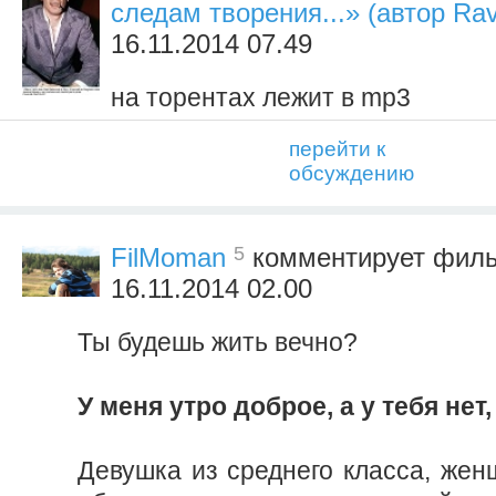
следам творения...» (автор Ra
16.11.2014 07.49
на торентах лежит в mp3
перейти к
обсуждению
5
FilMoman
комментирует фил
16.11.2014 02.00
Ты будешь жить вечно?
У меня утро доброе, а у тебя нет,
Девушка из среднего класса, жен