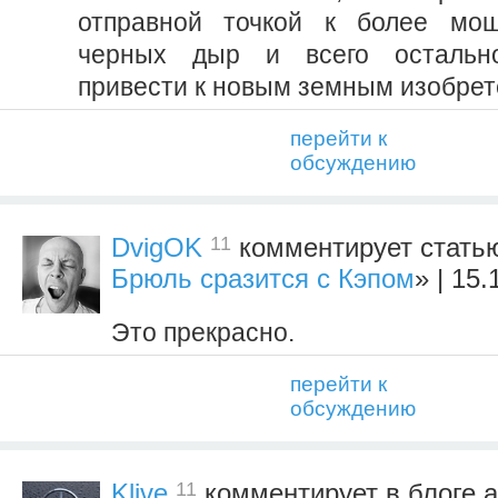
отправной точкой к более мо
черных дыр и всего остально
привести к новым земным изобрет
перейти к
обсуждению
11
DvigOK
комментирует стать
Брюль сразится с Кэпом
» | 15
Это прекрасно.
перейти к
обсуждению
11
Klive
комментирует в блоге а