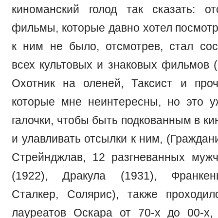
киноманский голод так сказать: о
фильмы, которые давно хотел посмотр
к ним не было, отсмотрев, стал сос
всех культовых и знаковых фильмов (
Охотник на оленей, Таксист и проч
которые мне неинтересны, но это 
галочки, чтобы быть подкованным в к
и улавливать отсылки к ним, (Граждан
Стрейнджлав, 12 разгневанных муж
(1922), Дракула (1931), Франкен
Сталкер, Солярис), также проходи
лауреатов Оскара от 70-х до 00-х,