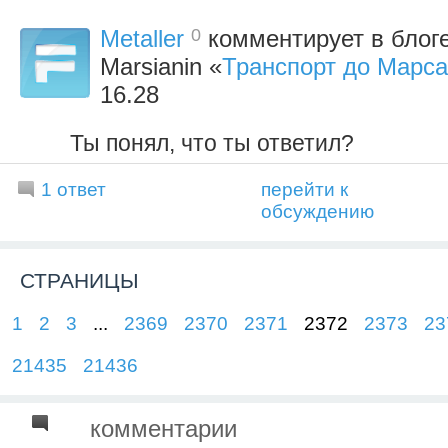
0
Metaller
комментирует в блоге
Marsianin «
Транспорт до Марса
16.28
Ты понял, что ты ответил?
1 ответ
перейти к
обсуждению
СТРАНИЦЫ
1
2
3
...
2369
2370
2371
2372
2373
23
21435
21436
комментарии