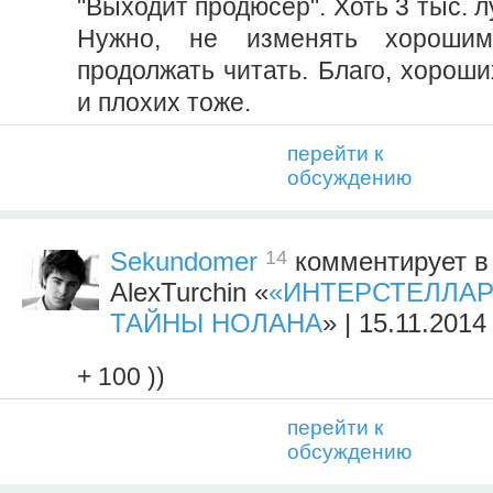
"Выходит продюсер". Хоть 3 тыс. л
Нужно, не изменять хороши
продолжать читать. Благо, хороших
и плохих тоже.
перейти к
обсуждению
14
Sekundomer
комментирует в 
AlexTurchin «
«ИНТЕРСТЕЛЛАР
ТАЙНЫ НОЛАНА
» | 15.11.2014
+ 100 ))
перейти к
обсуждению