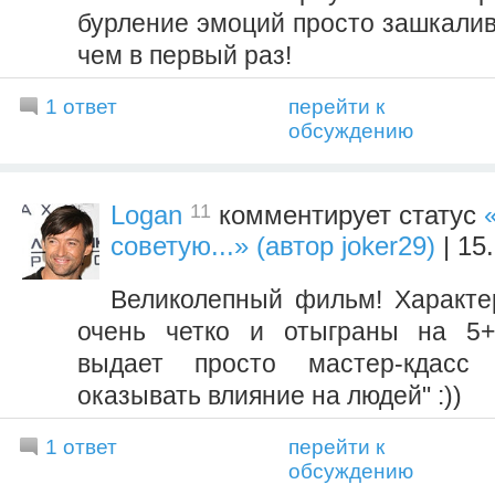
бурление эмоций просто зашкалив
чем в первый раз!
1 ответ
перейти к
обсуждению
11
Logan
комментирует статус
советую...» (автор joker29)
| 15
Великолепный фильм! Характ
очень четко и отыграны на 5+
выдает просто мастер-кдасс
оказывать влияние на людей" :))
1 ответ
перейти к
обсуждению