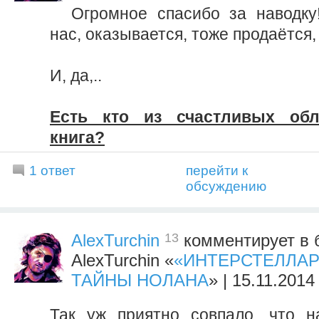
Огромное спасибо за наводк
нас, оказывается, тоже продаётся, 
И, да,..
Есть кто из счастливых обл
книга?
1 ответ
перейти к
обсуждению
13
AlexTurchin
комментирует в 
AlexTurchin «
«ИНТЕРСТЕЛЛАР
ТАЙНЫ НОЛАНА
» | 15.11.2014
Так уж приятно совпало, что 