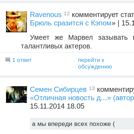
12
Ravenous
комментирует ста
Брюль сразится с Кэпом
» | 15
Умеет же Марвел зазывать
талантливых актеров.
1 ответ
перейти к
обсуждению
13
Семен Сибирцев
комментиру
«Отличная новость д...» (авто
15.11.2014 18.05
а мы впереди всех похоже (