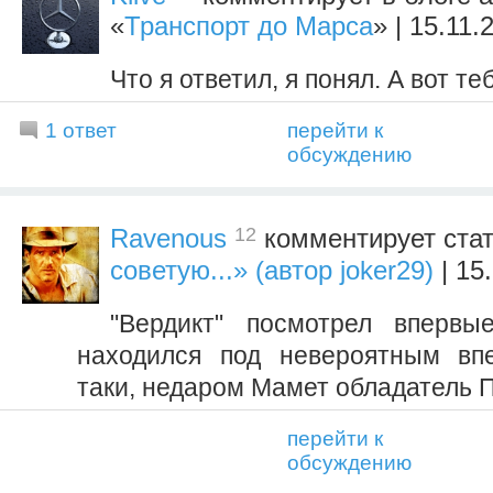
«
Транспорт до Марса
» | 15.11.
Что я ответил, я понял. А вот те
1 ответ
перейти к
обсуждению
12
Ravenous
комментирует ста
советую...» (автор joker29)
| 15
"Вердикт" посмотрел впервы
находился под невероятным впе
таки, недаром Мамет обладатель 
перейти к
обсуждению