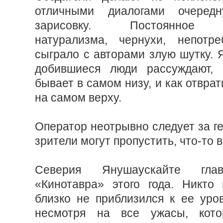
отличными диалогами очередн
зарисовку. Постоянное и
натурализма, чернухи, непот
сыграло с авторами злую шутку. 
добившиеся люди рассуждают,
бывает в самом низу, и как отврат
на самом верху.
Оператор неотрывно следует за ге
зрители могут пропустить, что-то 
Северия Янушаускайте гла
«Кинотавра» этого года. Никто
близко не приблизился к ее уров
несмотря на все ужасы, кото