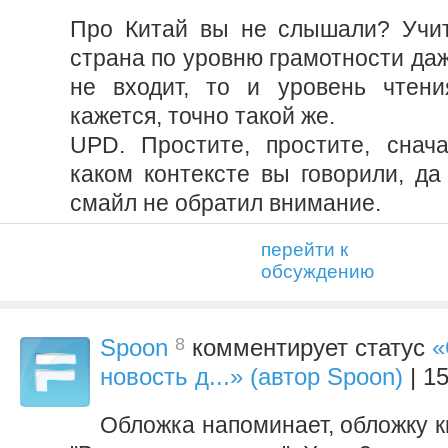
Про Китай вы не слышали? Учит
страна по уровню грамотности даж
не входит, то и уровень чтени
кажется, точно такой же.
UPD. Простите, простите, снач
каком контексте вы говорили, да
смайл не обратил внимание.
перейти к
обсуждению
8
Spoon
комментирует статус
«
новость д...» (автор Spoon)
| 15
Обложка напоминает, обложку к