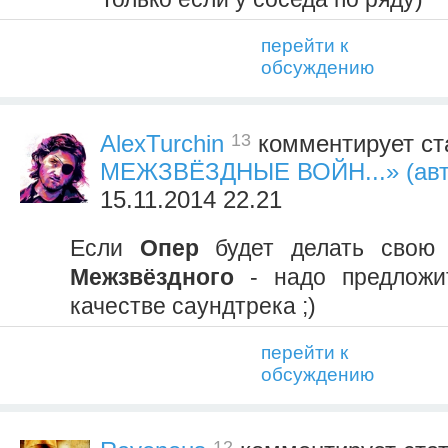
перейти к
обсуждению
13
AlexTurchin
комментирует ст
МЕЖЗВЁЗДНЫЕ ВОЙН...» (автор
15.11.2014 22.21
Если
Опер
будет делать свою 
Межзвёздного
- надо предложи
качестве саундтрека ;)
перейти к
обсуждению
12