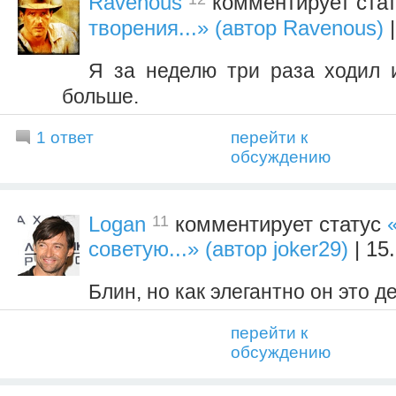
Ravenous
комментирует ста
творения...» (автор Ravenous)
|
Я за неделю три раза ходил
больше.
1 ответ
перейти к
обсуждению
11
Logan
комментирует статус
советую...» (автор joker29)
| 15
Блин, но как элегантно он это де
перейти к
обсуждению