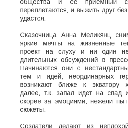
общества и ее приемный с
переплетаются, и выжить друг без
удастся.
Сказочница Анна Меликянц сним
яркие мечты на жизненные те
проект на слуху и ни один н
длительных обсуждений в пресс
Начинаются они с нестандартны
тем и идей, неординарных ге
возникают ближе к экватору 
далее, т.к. запал идет на спад 
скорее за эмоциями, нежели пыт
сюжеты.
Создатели делают из неплохо