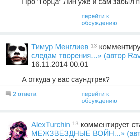
Про "Горца" Лин уже и сам забыл п
перейти к
обсуждению
13
Тимур Менглиев
комментиру
следам творения...» (автор Ra
16.11.2014 00.01
А откуда у вас саундтрек?
2 ответа
перейти к
обсуждению
13
AlexTurchin
комментирует ст
МЕЖЗВЁЗДНЫЕ ВОЙН...» (автор