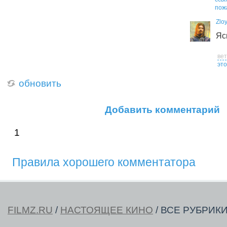
пож
Zlo
Яс
ве
это
обновить
Добавить комментарий
1
Правила хорошего комментатора
FILMZ.RU
/
НАСТОЯЩЕЕ КИНО
/ ВСЕ РУБРИК