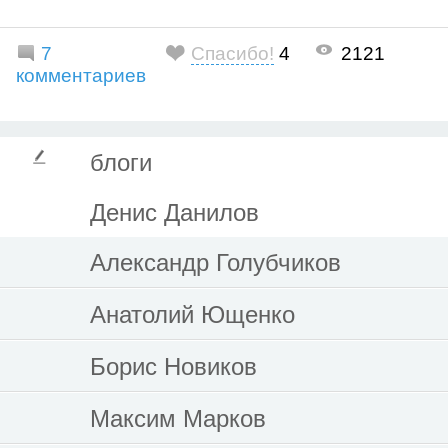
7
Спасибо!
4
2121
комментариев
блоги
Денис Данилов
Александр Голубчиков
Анатолий Ющенко
Борис Новиков
Максим Марков